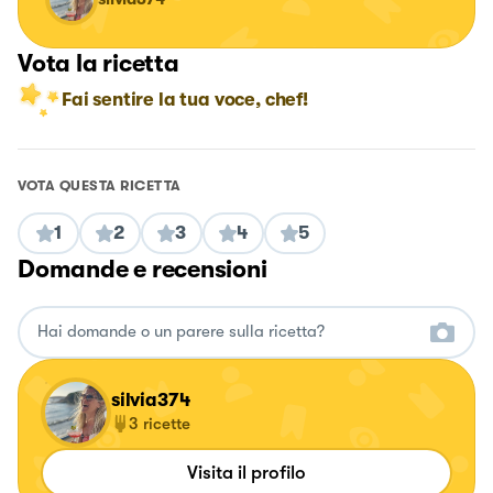
Vota la ricetta
Fai sentire la tua voce, chef!
VOTA QUESTA RICETTA
1
2
3
4
5
Domande e recensioni
silvia374
3
ricette
Visita il profilo