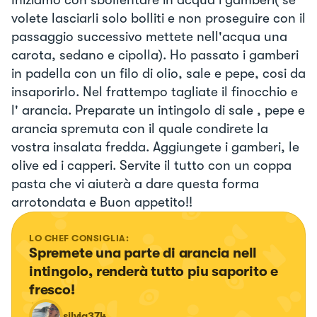
volete lasciarli solo bolliti e non proseguire con il
passaggio successivo mettete nell'acqua una
carota, sedano e cipolla). Ho passato i gamberi
in padella con un filo di olio, sale e pepe, cosi da
insaporirlo. Nel frattempo tagliate il finocchio e
l' arancia. Preparate un intingolo di sale , pepe e
arancia spremuta con il quale condirete la
vostra insalata fredda. Aggiungete i gamberi, le
olive ed i capperi. Servite il tutto con un coppa
pasta che vi aiuterà a dare questa forma
arrotondata e Buon appetito!!
LO CHEF CONSIGLIA:
Spremete una parte di arancia nell 
intingolo, renderà tutto piu saporito e 
fresco!
silvia374