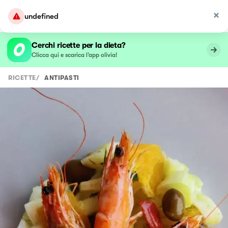
undefined
Cerchi ricette per la dieta?
Clicca qui e scarica l’app olivia!
RICETTE
/
ANTIPASTI