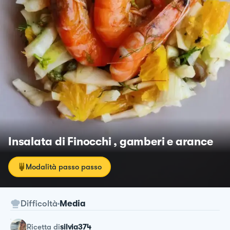
Insalata di Finocchi , gamberi e arance
Modalità passo passo
Difficoltà
Media
ricetta
di
silvia374