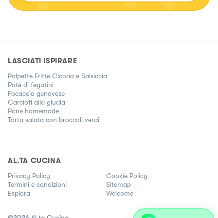
LASCIATI ISPIRARE
Polpette Fritte Cicoria e Salsiccia
Patè di fegatini
Focaccia genovese
Carciofi alla giudia
Pane homemade
Torta salata con broccoli verdi
AL.TA CUCINA
Privacy Policy
Cookie Policy
Termini e condizioni
Sitemap
Esplora
Welcome
©
2026
Al.ta Cucina