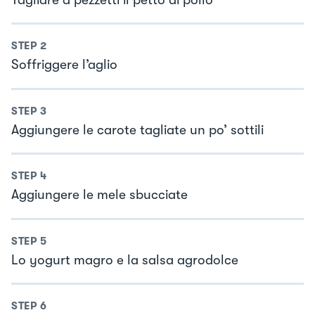
STEP
2
Soffriggere l’aglio
STEP
3
Aggiungere le carote tagliate un po’ sottili
STEP
4
Aggiungere le mele sbucciate
STEP
5
Lo yogurt magro e la salsa agrodolce
STEP
6