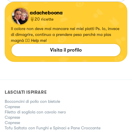
adacheboona
20
ricette
Il colore non deve mai mancare nei miei piatti Ps. Io, invece
di dimagrire, continuo a prendere peso perchè ma pias
magnà 🤦‍♀️ Help me!
Visita il profilo
LASCIATI ISPIRARE
Bocconcini di pollo con bietole
Caprese
Filetto di sogliola con cavolo nero
Caprese
Caprese
Tofu Saltato con Funghi e Spinaci e Pane Croccante