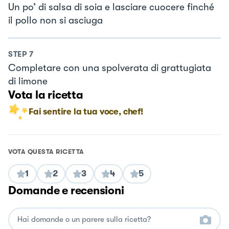
Un po’ di salsa di soia e lasciare cuocere finché
il pollo non si asciuga
STEP
7
Completare con una spolverata di grattugiata
di limone
Vota la ricetta
Fai sentire la tua voce, chef!
VOTA QUESTA RICETTA
1
2
3
4
5
Domande e recensioni