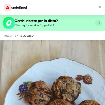
undefined
Cerchi ricette per la dieta?
Clicca qui e scarica l’app olivia!
RICETTE
/
SECONDI