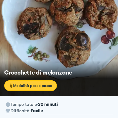
Crocchette di melanzane
Modalità passo passo
Tempo totale
30 minuti
Difficoltà
Facile