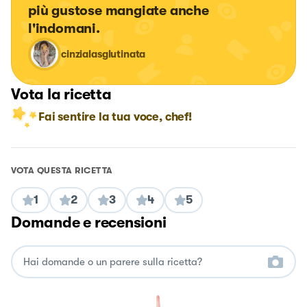
più gustose mangiate anche 
l'indomani.
cinzialasglutinata
Vota la ricetta
Fai sentire la tua voce, chef!
VOTA QUESTA RICETTA
1
2
3
4
5
Domande e recensioni