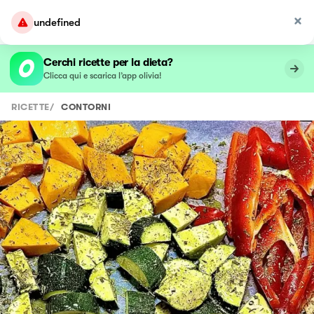
undefined
Cerchi ricette per la dieta?
Clicca qui e scarica l’app olivia!
RICETTE
/
CONTORNI