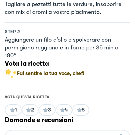
Tagliare a pezzetti tutte le verdure, insaporire
con mix di aromi a vostro piacimento.
STEP
2
Aggiungere un filo d’olio e spolverare con
parmigiano reggiano e in forno per 35 min a
180º
Vota la ricetta
Fai sentire la tua voce, chef!
VOTA QUESTA RICETTA
1
2
3
4
5
Domande e recensioni