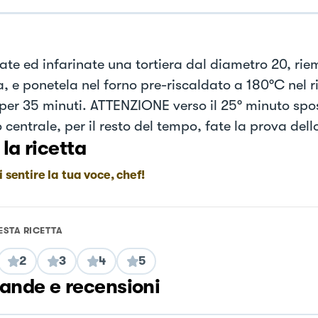
ate ed infarinate una tortiera dal diametro 20, rie
a, e ponetela nel forno pre-riscaldato a 180°C nel r
per 35 minuti. ATTENZIONE verso il 25° minuto spos
 centrale, per il resto del tempo, fate la prova dell
 la ricetta
i sentire la tua voce, chef!
ESTA RICETTA
2
3
4
5
nde e recensioni