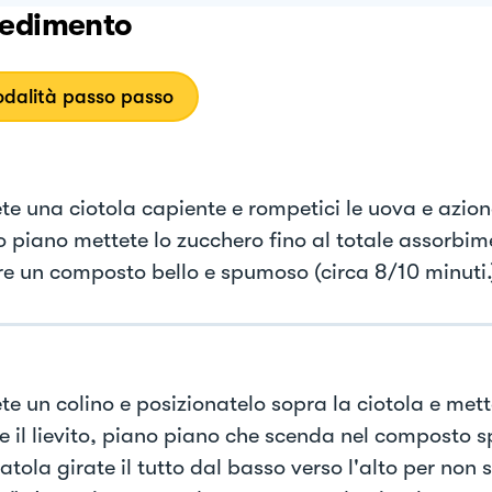
edimento
dalità passo passo
te una ciotola capiente e rompetici le uova e aziona
o piano mettete lo zucchero fino al totale assorbim
re un composto bello e spumoso (circa 8/10 minuti.
te un colino e posizionatelo sopra la ciotola e mett
 e il lievito, piano piano che scenda nel composto
tola girate il tutto dal basso verso l'alto per non s