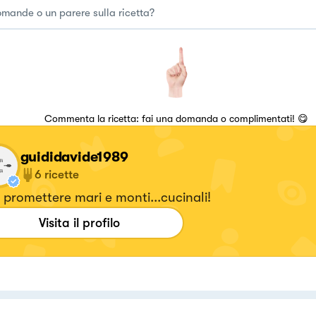
Commenta la ricetta: fai una domanda o complimentati! 😋
guididavide1989
6
ricette
promettere mari e monti...cucinali!
Visita il profilo