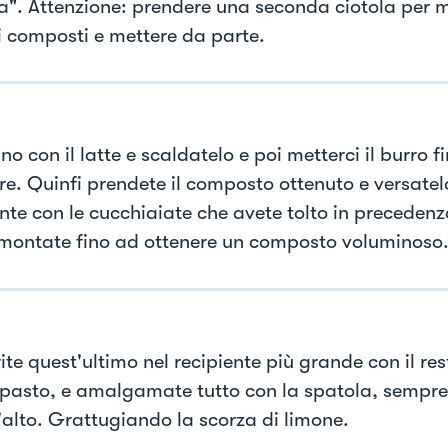
". Attenzione: prendere una seconda ciotola per m
i composti e mettere da parte.
no con il latte e scaldatelo e poi metterci il burro f
ore. Quinfi prendete il composto ottenuto e versatel
nte con le cucchiaiate che avete tolto in precedenz
 montate fino ad ottenere un composto voluminoso
ite quest'ultimo nel recipiente più grande con il res
mpasto, e amalgamate tutto con la spatola, sempre
l'alto. Grattugiando la scorza di limone.