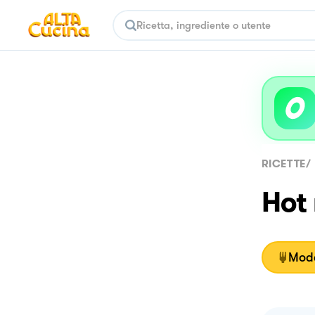
RICETTE
/
Hot
Moda