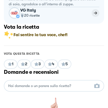
di soia, agrodolce o all’interno di zuppe.
VG Italy
20
ricette
Vota la ricetta
Fai sentire la tua voce, chef!
VOTA QUESTA RICETTA
1
2
3
4
5
Domande e recensioni