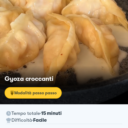
Gyoza croccanti
Modalità passo passo
Tempo totale
15 minuti
Difficoltà
Facile