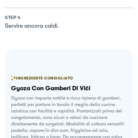
STEP
4
Servire ancora caldi.
INGREDIENTE CONSIGLIATO
Gyoza Con Gamberi Di Viči
Gyoza con impasto sottile e ricco ripieno di gamberi,
perfetti per portare in tavola il meglio della cucina
asiatica con facilità e rapidità. Pastorizzati prima del
congelamento, sono sicuri e veloci da cucinare
direttamente da surgelati. Modalità di cottura versatili:
padella, vapore/in dim sum, friggitrice ad aria,
bollitura, frittura o forno. Da accompagnare con salsa