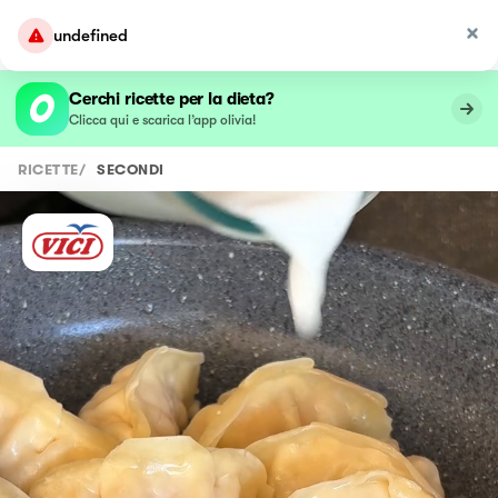
undefined
Cerchi ricette per la dieta?
Clicca qui e scarica l’app olivia!
RICETTE
/
SECONDI