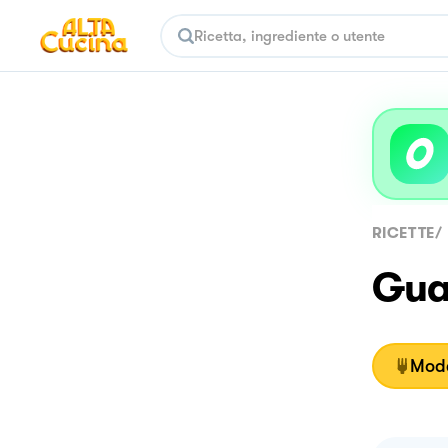
RICETTE
/
Gua
Moda