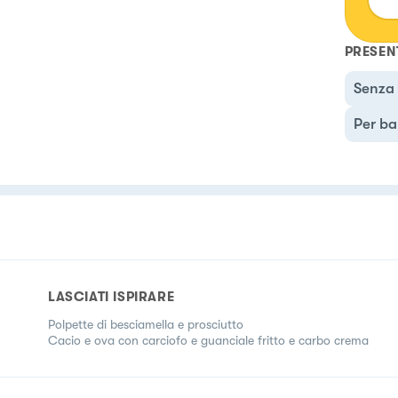
pagi
PRESEN
Senza 
Per ba
LASCIATI ISPIRARE
Polpette di besciamella e prosciutto
Cacio e ova con carciofo e guanciale fritto e carbo crema