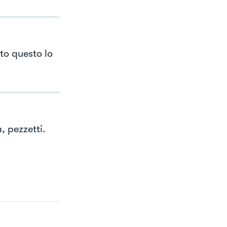
tto questo lo
, pezzetti.