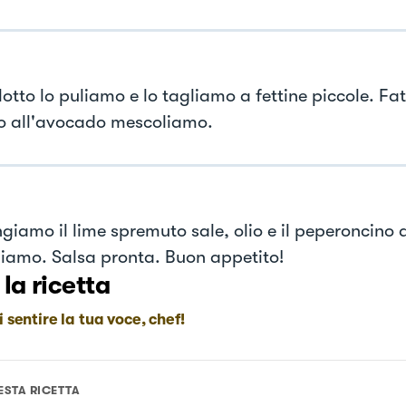
llotto lo puliamo e lo tagliamo a fettine piccole. Fa
 all'avocado mescoliamo.
giamo il lime spremuto sale, olio e il peperoncino a
iamo. Salsa pronta. Buon appetito!
 la ricetta
i sentire la tua voce, chef!
ESTA RICETTA