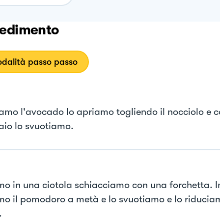
edimento
dalità passo passo
amo l'avocado lo apriamo togliendo il nocciolo e 
aio lo svuotiamo.
mo in una ciotola schiacciamo con una forchetta. I
mo il pomodoro a metà e lo svuotiamo e lo riduciam
.