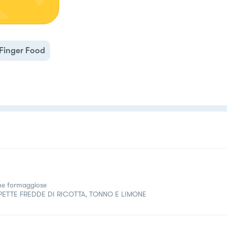
Finger Food
ine formaggiose
PETTE FREDDE DI RICOTTA, TONNO E LIMONE