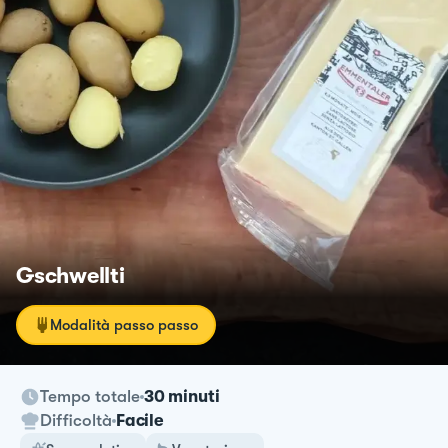
Gschwellti
Modalità passo passo
Tempo totale
30 minuti
Difficoltà
Facile