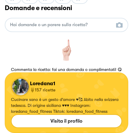
Domande e recensioni
Commenta la ricetta: fai una domanda o complimentati! 😋
Loredana1
157
ricette
Cucinare sano è un gesto d'amore ♥️🥰 Abito nella svizzera
tedesca. Di origine siciliana ♥️♥️♥️ Instagram:
loredana_food_fitness Tiktok: loredana_food_fitness
Visita il profilo