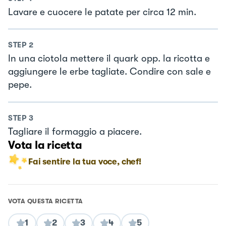
Lavare e cuocere le patate per circa 12 min.
STEP
2
In una ciotola mettere il quark opp. la ricotta e
aggiungere le erbe tagliate. Condire con sale e
pepe.
STEP
3
Tagliare il formaggio a piacere.
Vota la ricetta
Fai sentire la tua voce, chef!
VOTA QUESTA RICETTA
1
2
3
4
5