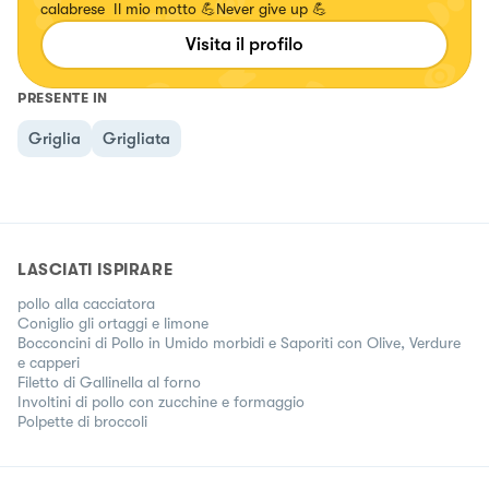
calabrese Il mio motto 💪Never give up 💪
Visita il profilo
PRESENTE IN
Griglia
Grigliata
LASCIATI ISPIRARE
pollo alla cacciatora
Coniglio gli ortaggi e limone
Bocconcini di Pollo in Umido morbidi e Saporiti con Olive, Verdure
e capperi
Filetto di Gallinella al forno
Involtini di pollo con zucchine e formaggio
Polpette di broccoli