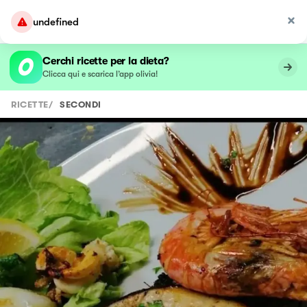
undefined
Cerchi ricette per la dieta?
Clicca qui e scarica l’app olivia!
RICETTE
/
SECONDI