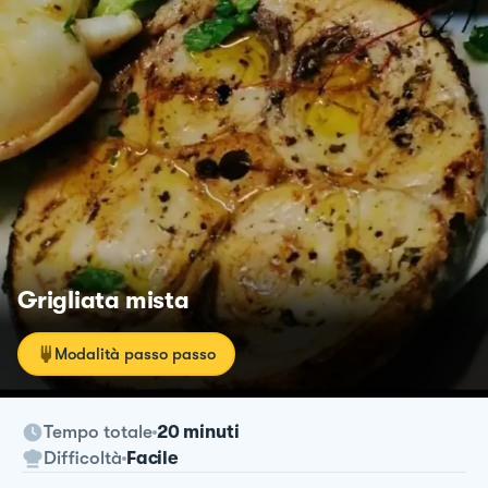
Grigliata mista
Modalità passo passo
Tempo totale
20 minuti
Difficoltà
Facile