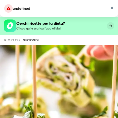
undefined
Cerchi ricette per la dieta?
Clicca qui e scarica l’app olivia!
RICETTE
/
SECONDI