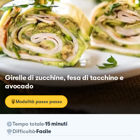
Girelle di zucchine, fesa di tacchino e
avocado
Modalità passo passo
Tempo totale
15 minuti
Difficoltà
Facile