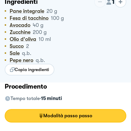
1
Ingredienti
Pane integrale
20
g
Fesa di tacchino
100
g
Avocado
40
g
Zucchine
200
g
Olio d'oliva
10
ml
Succo
2
Sale
q.b.
Pepe nero
q.b.
Copia ingredienti
Procedimento
Tempo totale
15 minuti
Modalità passo passo