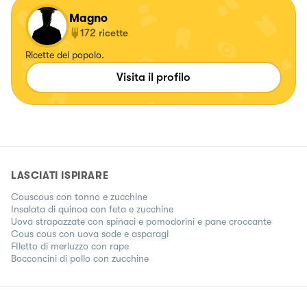
Magno
172
ricette
Ricette del popolo.
Visita il profilo
LASCIATI ISPIRARE
Couscous con tonno e zucchine
Insalata di quinoa con feta e zucchine
Uova strapazzate con spinaci e pomodorini e pane croccante
Cous cous con uova sode e asparagi
FIletto di merluzzo con rape
Bocconcini di pollo con zucchine