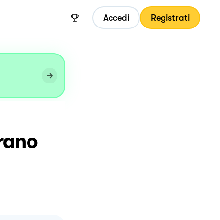
Accedi
Registrati
rano