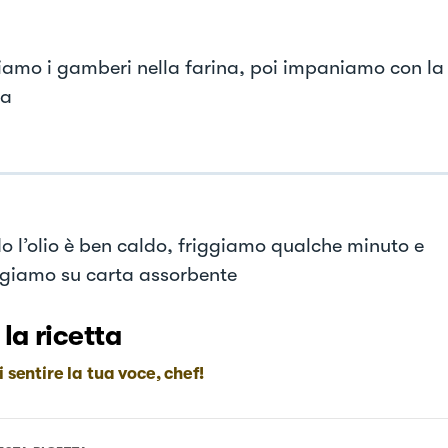
amo i gamberi nella farina, poi impaniamo con la
la
 l’olio è ben caldo, friggiamo qualche minuto e
iamo su carta assorbente
 la ricetta
i sentire la tua voce, chef!