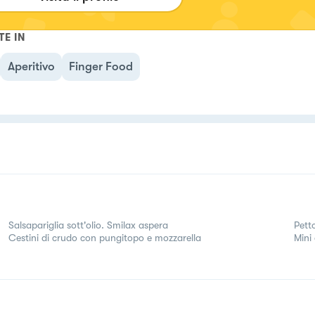
TE IN
Aperitivo
Finger Food
Salsapariglia sott'olio. Smilax aspera
Pett
Cestini di crudo con pungitopo e mozzarella
Mini