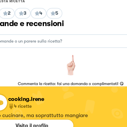
ESTA RICETTA
2
3
4
5
nde e recensioni
Commenta la ricetta: fai una domanda o complimentati! 😋
cooking.irene
4
ricette
 cucinare, ma soprattutto mangiare
Visita il profilo