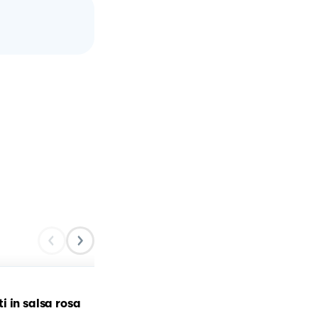
 in salsa rosa
Crostini toscani