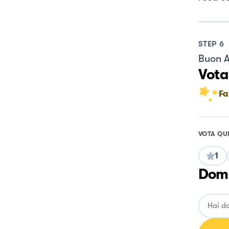
STEP
6
Buon A
Vota
Fa
VOTA QU
1
Doma