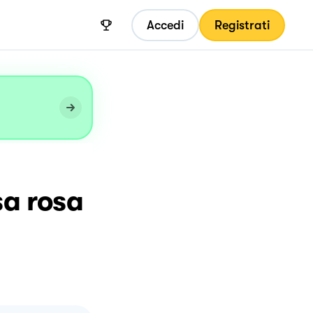
Accedi
Registrati
sa rosa