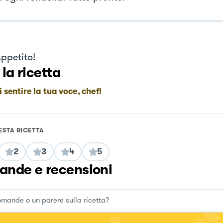
ppetito!
 la ricetta
i sentire la tua voce, chef!
ESTA RICETTA
2
3
4
5
nde e recensioni