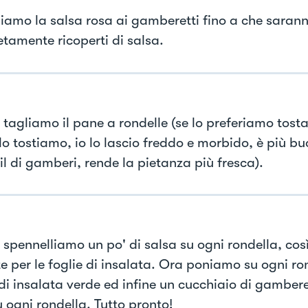
iamo la salsa rosa ai gamberetti fino a che saranno
tamente ricoperti di salsa.
 tagliamo il pane a rondelle (se lo preferiamo tosta
lo tostiamo, io lo lascio freddo e morbido, è più bu
il di gamberi, rende la pietanza più fresca).
 spennelliamo un po' di salsa su ogni rondella, così
te per le foglie di insalata. Ora poniamo su ogni ro
di insalata verde ed infine un cucchiaio di gamberet
 ogni rondella. Tutto pronto!