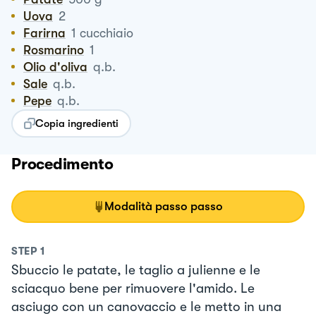
Uova
2
Farirna
1
cucchiaio
Rosmarino
1
Olio d'oliva
q.b.
Sale
q.b.
Pepe
q.b.
Copia ingredienti
Procedimento
Modalità passo passo
STEP
1
Sbuccio le patate, le taglio a julienne e le
sciacquo bene per rimuovere l'amido. Le
asciugo con un canovaccio e le metto in una