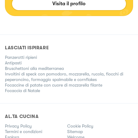
Visita il profilo
LASCIATI ISPIRARE
Panzerotti ripieni
Antipasti
Bruschettoni alla mediterranea
Involtini di speck con pomodoro, mozzarella, rucola, fiocchi di
peperoncino, formaggio spalmabile e cornflakes
Focaccine di patate con cuore di mozzarella filante
Focaccia di Natale
AL.TA CUCINA
Privacy Policy
Cookie Policy
Termini e condizioni
Sitemap
Esplora
Welcome