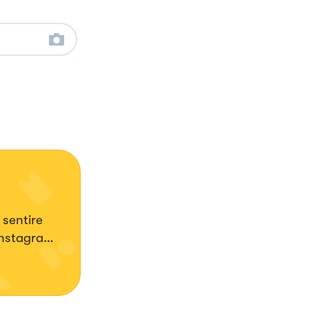
 sentire
 Instagram