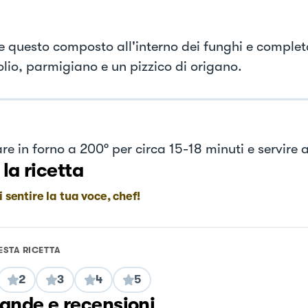
e questo composto all'interno dei funghi e complet
 olio, parmigiano e un pizzico di origano.
re in forno a 200° per circa 15-18 minuti e servire 
 la ricetta
i sentire la tua voce, chef!
ESTA RICETTA
2
3
4
5
nde e recensioni