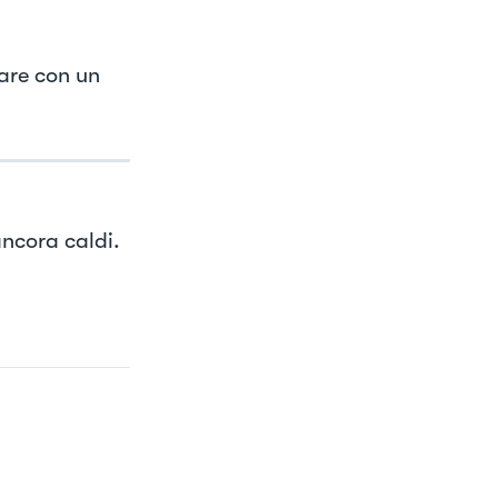
are con un
ancora caldi.