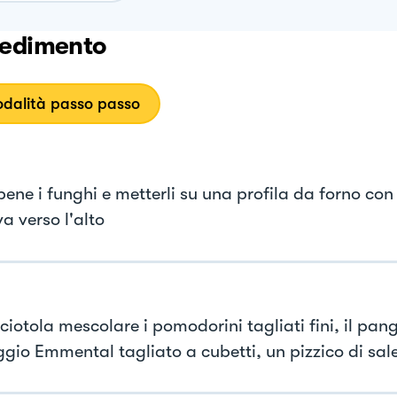
edimento
dalità passo passo
bene i funghi e metterli su una profila da forno con
a verso l'alto
ciotola mescolare i pomodorini tagliati fini, il pang
gio Emmental tagliato a cubetti, un pizzico di sal