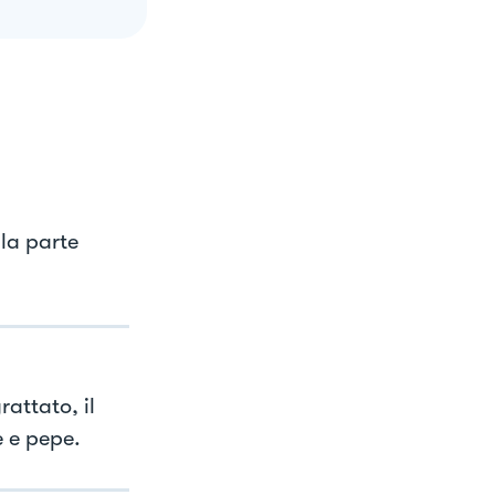
 la parte
rattato, il
e e pepe.