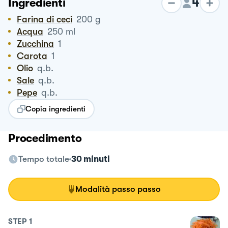
4
Ingredienti
Farina di ceci
200
g
Acqua
250
ml
zucchina
1
Carota
1
Olio
q.b.
Sale
q.b.
Pepe
q.b.
Copia ingredienti
Procedimento
Tempo totale
30 minuti
Modalità passo passo
STEP
1