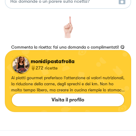
Commenta la ricetta: fai una domanda o complimentati! 😋
monidipastafrolla
272
ricette
Ai piatti gourmet preferisco l’attenzione ai valori nutrizionali,
la riduzione della carne, degli sprechi e dei km. Non ho
molto tempo libero, ma creare in cucina riempie lo stomaco
e il ❤️
Visita il profilo