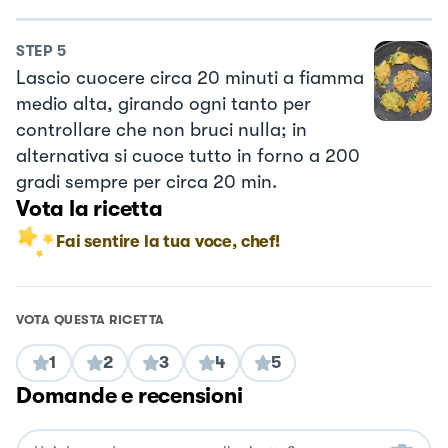
STEP
5
Lascio cuocere circa 20 minuti a fiamma
medio alta, girando ogni tanto per
controllare che non bruci nulla; in
alternativa si cuoce tutto in forno a 200
gradi sempre per circa 20 min.
Vota la ricetta
Fai sentire la tua voce, chef!
VOTA QUESTA RICETTA
1
2
3
4
5
Domande e recensioni