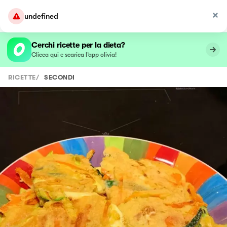
undefined
Cerchi ricette per la dieta?
Clicca qui e scarica l’app olivia!
RICETTE
/
SECONDI