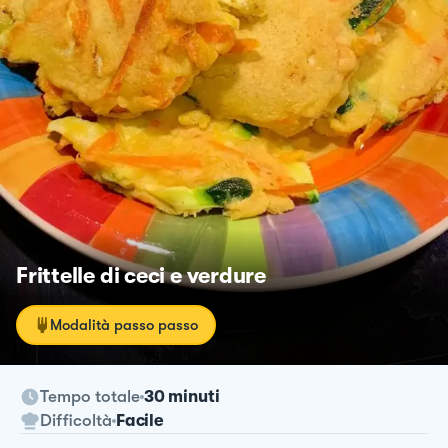
Frittelle di ceci e verdure
Modalità passo passo
Tempo totale
30 minuti
Difficoltà
Facile