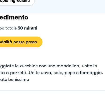
opia ingredienti
edimento
50 minuti
o totale
dalità passo passo
ggiate le zucchine con una mandolina, unite la
ta a pezzetti. Unite uova, sale, pepe e formaggio.
ate benissimo