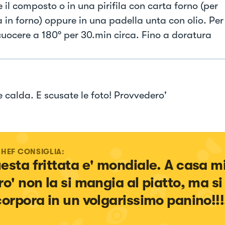
 il composto o in una pirifila con carta forno (per
 in forno) oppure in una padella unta con olio. Per 
cuocere a 180° per 30.min circa. Fino a doratura
e calda. E scusate le foto! Provvedero'
CHEF CONSIGLIA:
esta frittata e' mondiale. A casa m
ro' non la si mangia al piatto, ma si
corpora in un volgarissimo panino!!!