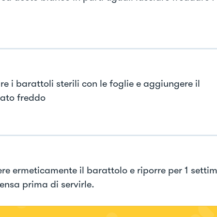
e i barattoli sterili con le foglie e aggiungere il
ato freddo
re ermeticamente il barattolo e riporre per 1 setti
ensa prima di servirle.