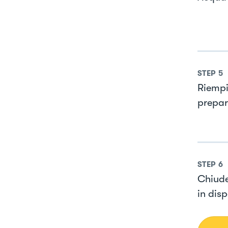
STEP
5
Riempir
prepar
STEP
6
Chiude
in disp