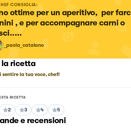
CHEF CONSIGLIA:
no ottime per un aperitivo,  per farc
nini , e per accompagnare carni o 
ci.....
_paola_catalano
 la ricetta
i sentire la tua voce, chef!
ESTA RICETTA
2
3
4
5
nde e recensioni