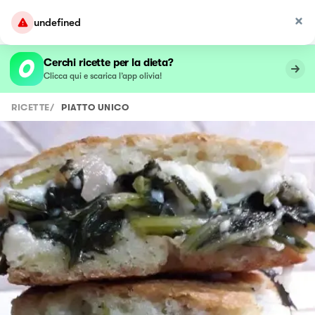
undefined
Cerchi ricette per la dieta?
Clicca qui e scarica l’app olivia!
RICETTE
/
PIATTO UNICO