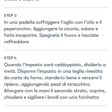
STEP
3
In una padella soffriggere l'aglio con l'olio e il
peperoncino. Aggiungere la cicoria, salare e
farla insaporire. Spegnete il fuoco e lasciate
raffreddare
STEP
4
Quando l'impasto sarà raddoppiato, dividerlo a
metà. Disporre l'impasto in una teglia rivestita
da carta da forno, stenderlo bene e versarvi il
ripieno, aggiungendo pezzi di stracchino.
Allargare con le mani il secondo strato, coprire,
chiudere e sigillare i bordi con una forchetta