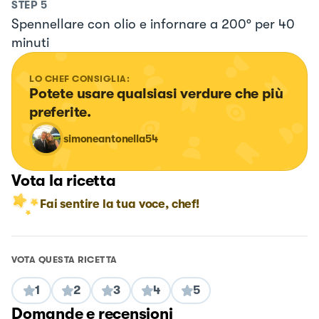
STEP
5
Spennellare con olio e infornare a 200° per 40
minuti
LO CHEF CONSIGLIA:
Potete usare qualsiasi verdure che più 
preferite.
simoneantonella54
Vota la ricetta
Fai sentire la tua voce, chef!
VOTA QUESTA RICETTA
1
2
3
4
5
Domande e recensioni