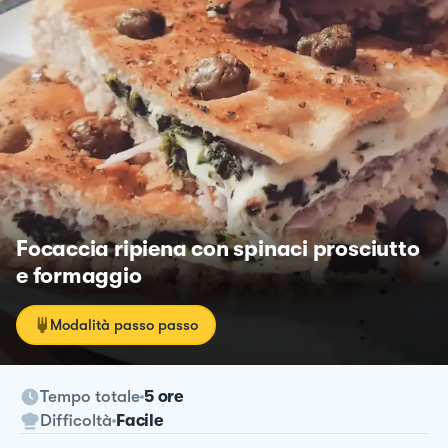
Focaccia ripiena con spinaci prosciutto
e formaggio
Modalità passo passo
Tempo totale
5 ore
Difficoltà
Facile