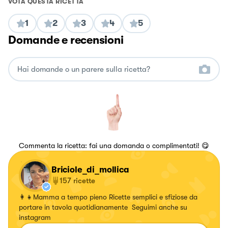
VOTA QUESTA RICETTA
1
2
3
4
5
Domande e recensioni
Commenta la ricetta: fai una domanda o complimentati! 😋
Briciole_di_mollica
157
ricette
👩‍👧Mamma a tempo pieno Ricette semplici e sfiziose da
portare in tavola quotidianamente Seguimi anche su
instagram