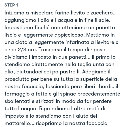
STEP
1
Iniziamo a miscelare farina lievito e zucchero..
aggiungiamo l olio e l acqua e in fine il sale.
Impastiamo finché non otteniamo un panetto
liscio e leggermente appiccicoso. Mettiamo in
una ciotola leggermente infarinata a lievitare x
circa 2/3 ore. Trascorso il tempo di riposo
dividiamo l impasto in due panetti... il primo lo
stendiamo direttamente nella teglia unta con
olio, aiutandoci coi polpastrelli. Adagiamo il
prosciutto per bene su tutta la superficie della
nostra focaccia, lasciando però liberi i bordi.. il
formaggio a fette e gli spinac precedentemente
sbollentati e strizzati in modo da far perdere
tutta l acqua. Riprendiamo l altra metà di
impasto e lo stendiamo con l aiuto del
mattarello... ricopriamo la nostra focaccia