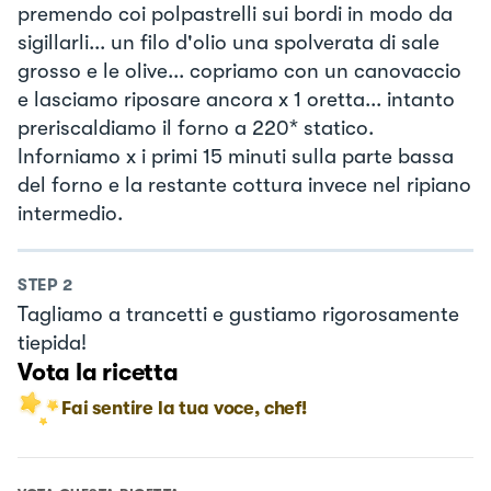
premendo coi polpastrelli sui bordi in modo da
sigillarli... un filo d'olio una spolverata di sale
grosso e le olive... copriamo con un canovaccio
e lasciamo riposare ancora x 1 oretta... intanto
preriscaldiamo il forno a 220* statico.
Inforniamo x i primi 15 minuti sulla parte bassa
del forno e la restante cottura invece nel ripiano
intermedio.
STEP
2
Tagliamo a trancetti e gustiamo rigorosamente
tiepida!
Vota la ricetta
Fai sentire la tua voce, chef!