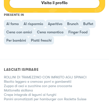
Visita il profilo
PRESENTE IN
Al forno
Al risparmio
Aperitivo
Brunch
Buffet
Cena con amici
Cena romantica
Finger Food
Per bambini
Piatti freschi
LASCIATI ISPIRARE
ROLLINI DI TRAMEZZINO CON IMPASTO AGLI SPINACI
Risotto leggero e cremoso porri e gamberetti
Zuppa di ceci e zucchine con pane croccante
Mattonella siciliana
Crepe integrale di legumi ai funghi
Panini aromatizzati per hamburger con Raclette Suisse