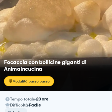
Focaccia con bollicine giganti di
Animaincucina
Modalità passo passo
Tempo totale
23 ore
Difficoltà
Facile