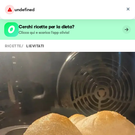
undefined
Cerchi ricette per la dieta?
Clicca qui e scarica l’app olivia!
RICETTE
/
LIEVITATI