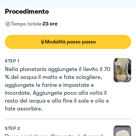
Procedimento
Tempo totale
23 ore
Modalità passo passo
STEP
1
Nella planetaria aggiungete il lievito il 70
% del acqua il malto e fate sciogliere,
aggiungete le farine e impastate e
incordate. Aggiungete poco alla volta il
resto del acqua e alla fine il sale e olio e
fate assorbire.
STEP
2