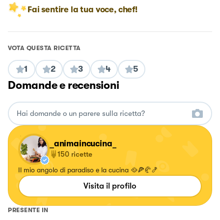
Fai sentire la tua voce, chef!
VOTA QUESTA RICETTA
1
2
3
4
5
Domande e recensioni
_animaincucina_
150
ricette
Il mio angolo di paradiso e la cucina 🥘🍕🥐🍤
Visita il profilo
PRESENTE IN