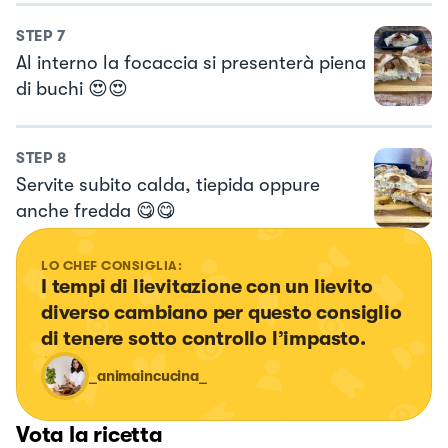
STEP
7
Al interno la focaccia si presenterà piena
di buchi 😍😍
STEP
8
Servite subito calda, tiepida oppure
anche fredda 😋😋
LO CHEF CONSIGLIA:
I tempi di lievitazione con un lievito 
diverso cambiano per questo consiglio 
di tenere sotto controllo l’impasto.
_animaincucina_
Vota la ricetta