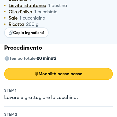
Lievito istantaneo
1
bustina
Olio d'oliva
1
cucchiaio
Sale
1
cucchiaino
Ricotta
200
g
Copia ingredienti
Procedimento
Tempo totale
20 minuti
Modalità passo passo
STEP
1
Lavare e grattugiare la zucchina.
STEP
2