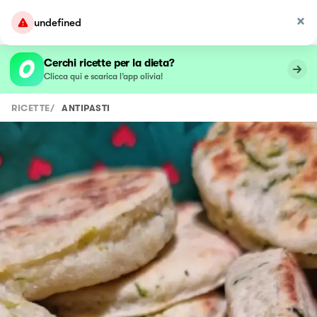
undefined
Cerchi ricette per la dieta?
Clicca qui e scarica l’app olivia!
RICETTE
/
ANTIPASTI