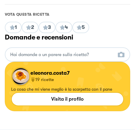
VOTA QUESTA RICETTA
1
2
3
4
5
Domande e recensioni
eleonora.costa7
19
ricette
La cosa che mi viene meglio è la scarpetta con il pane
Visita il profilo