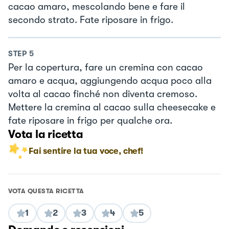
cacao amaro, mescolando bene e fare il
secondo strato. Fate riposare in frigo.
STEP
5
Per la copertura, fare un cremina con cacao
amaro e acqua, aggiungendo acqua poco alla
volta al cacao finché non diventa cremoso.
Mettere la cremina al cacao sulla cheesecake e
fate riposare in frigo per qualche ora.
Vota la ricetta
Fai sentire la tua voce, chef!
VOTA QUESTA RICETTA
1
2
3
4
5