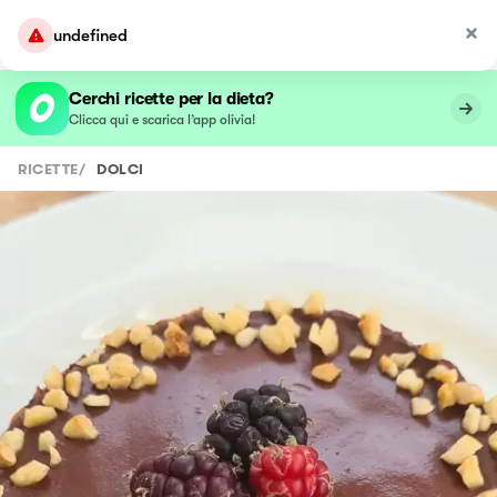
undefined
Cerchi ricette per la dieta?
Clicca qui e scarica l’app olivia!
RICETTE
/
DOLCI