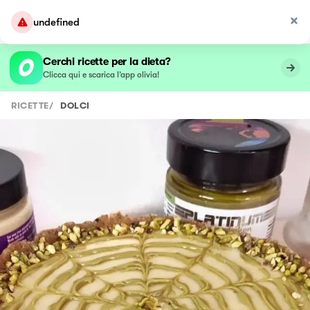
undefined
Cerchi ricette per la dieta?
Clicca qui e scarica l’app olivia!
RICETTE
/
DOLCI