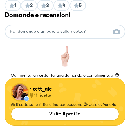
1
2
3
4
5
Domande e recensioni
Commenta la ricetta: fai una domanda o complimentati! 😋
ricett_ale
11
ricette
🧁 Ricette sane ⭐ Ballerina per passione 🏖️ Jesolo, Venezia
Visita il profilo