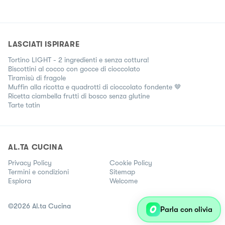
LASCIATI ISPIRARE
Tortino LIGHT - 2 ingredienti e senza cottura!
Biscottini al cocco con gocce di cioccolato
Tiramisù di fragole
Muffin alla ricotta e quadrotti di cioccolato fondente 🤎
Ricetta ciambella frutti di bosco senza glutine
Tarte tatin
AL.TA CUCINA
Privacy Policy
Cookie Policy
Termini e condizioni
Sitemap
Esplora
Welcome
©
2026
Al.ta Cucina
Parla con olivia