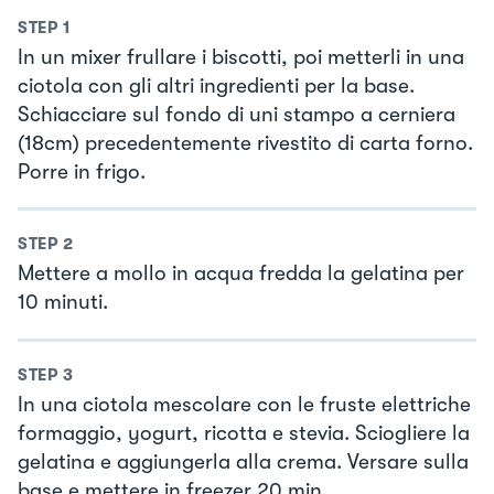
STEP
1
In un mixer frullare i biscotti, poi metterli in una
ciotola con gli altri ingredienti per la base.
Schiacciare sul fondo di uni stampo a cerniera
(18cm) precedentemente rivestito di carta forno.
Porre in frigo.
STEP
2
Mettere a mollo in acqua fredda la gelatina per
10 minuti.
STEP
3
In una ciotola mescolare con le fruste elettriche
formaggio, yogurt, ricotta e stevia. Sciogliere la
gelatina e aggiungerla alla crema. Versare sulla
base e mettere in freezer 20 min.