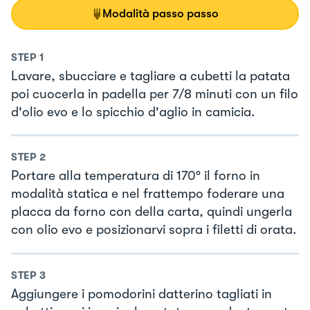
Modalità passo passo
STEP
1
Lavare, sbucciare e tagliare a cubetti la patata
poi cuocerla in padella per 7/8 minuti con un filo
d'olio evo e lo spicchio d'aglio in camicia.
STEP
2
Portare alla temperatura di 170° il forno in
modalità statica e nel frattempo foderare una
placca da forno con della carta, quindi ungerla
con olio evo e posizionarvi sopra i filetti di orata.
STEP
3
Aggiungere i pomodorini datterino tagliati in