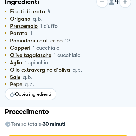
4
Ingredienti
Filetti di orata
4
Origano
q.b.
Prezzemolo
1
ciuffo
Patata
1
Pomodorini datterino
12
Capperi
1
cucchiaio
Olive taggiasche
1
cucchiaio
Aglio
1
spicchio
Olio extravergine d'oliva
q.b.
Sale
q.b.
Pepe
q.b.
Copia ingredienti
Procedimento
Tempo totale
30 minuti