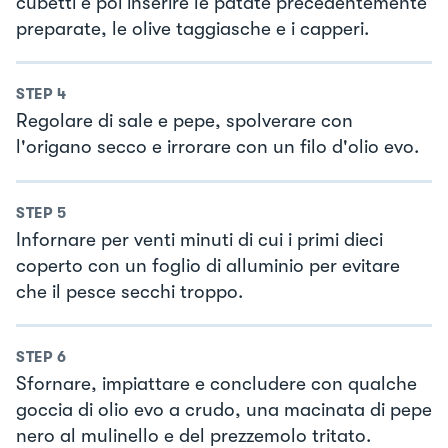
cubetti e poi inserire le patate precedentemente
preparate, le olive taggiasche e i capperi.
STEP
4
Regolare di sale e pepe, spolverare con
l'origano secco e irrorare con un filo d'olio evo.
STEP
5
Infornare per venti minuti di cui i primi dieci
coperto con un foglio di alluminio per evitare
che il pesce secchi troppo.
STEP
6
Sfornare, impiattare e concludere con qualche
goccia di olio evo a crudo, una macinata di pepe
nero al mulinello e del prezzemolo tritato.