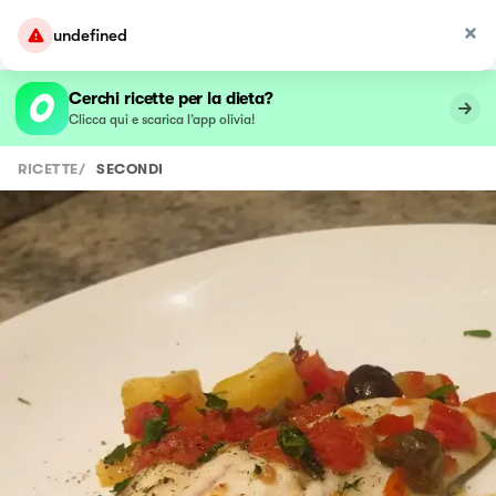
undefined
Cerchi ricette per la dieta?
Clicca qui e scarica l’app olivia!
RICETTE
/
SECONDI