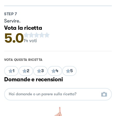
STEP
7
Servire.
Vota la ricetta
5.0
14
voti
VOTA QUESTA RICETTA
1
2
3
4
5
Domande e recensioni