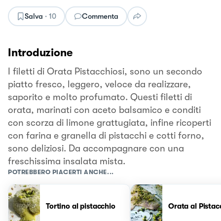
Salva
·
10
Commenta
Introduzione
I filetti di Orata Pistacchiosi, sono un secondo
piatto fresco, leggero, veloce da realizzare,
saporito e molto profumato. Questi filetti di
orata, marinati con aceto balsamico e conditi
con scorza di limone grattugiata, infine ricoperti
con farina e granella di pistacchi e cotti forno,
sono deliziosi. Da accompagnare con una
freschissima insalata mista.
POTREBBERO PIACERTI ANCHE...
Tortino al pistacchio
Orata al Pistac