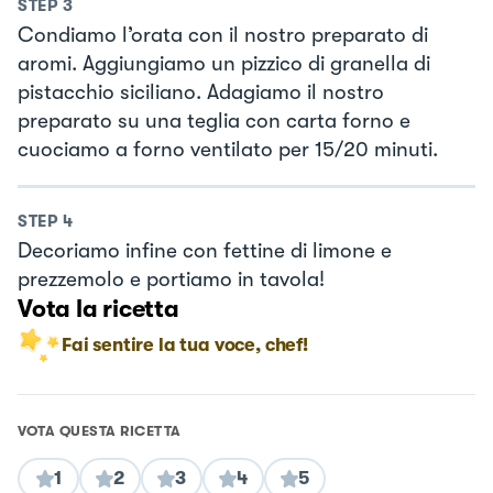
STEP
3
Condiamo l’orata con il nostro preparato di
aromi. Aggiungiamo un pizzico di granella di
pistacchio siciliano. Adagiamo il nostro
preparato su una teglia con carta forno e
cuociamo a forno ventilato per 15/20 minuti.
STEP
4
Decoriamo infine con fettine di limone e
prezzemolo e portiamo in tavola!
Vota la ricetta
Fai sentire la tua voce, chef!
VOTA QUESTA RICETTA
1
2
3
4
5