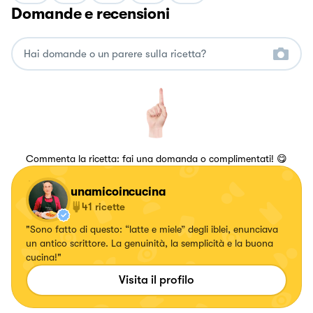
Domande e recensioni
Commenta la ricetta: fai una domanda o complimentati! 😋
unamicoincucina
41
ricette
"Sono fatto di questo: “latte e miele” degli iblei, enunciava
un antico scrittore. La genuinità, la semplicità e la buona
cucina!"
Visita il profilo