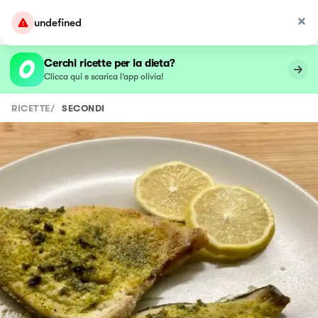
undefined
Cerchi ricette per la dieta?
Clicca qui e scarica l’app olivia!
RICETTE
/
SECONDI