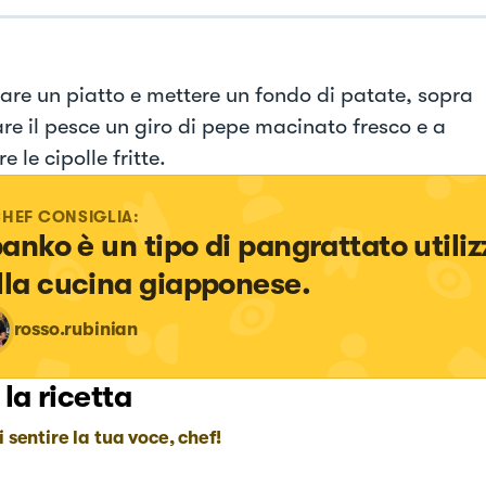
are un piatto e mettere un fondo di patate, sopra
re il pesce un giro di pepe macinato fresco e a
e le cipolle fritte.
CHEF CONSIGLIA:
 panko è un tipo di pangrattato utiliz
lla cucina giapponese.
rosso.rubinian
 la ricetta
i sentire la tua voce, chef!