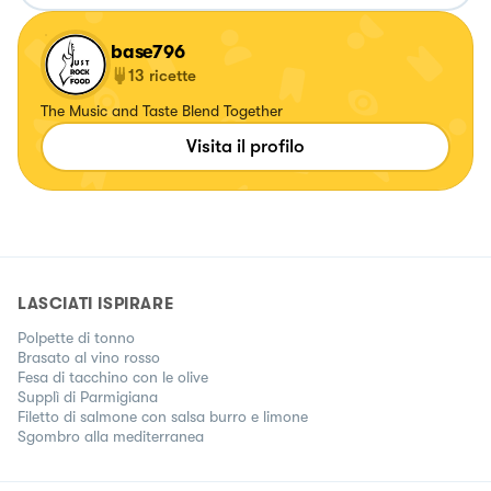
base796
13
ricette
The Music and Taste Blend Together
Visita il profilo
LASCIATI ISPIRARE
Polpette di tonno
Brasato al vino rosso
Fesa di tacchino con le olive
Supplì di Parmigiana
Filetto di salmone con salsa burro e limone
Sgombro alla mediterranea