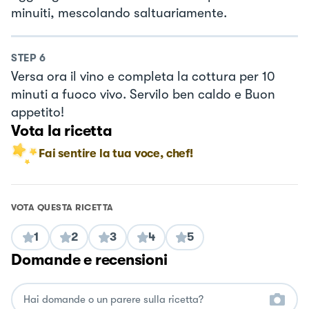
minuiti, mescolando saltuariamente.
STEP
6
Versa ora il vino e completa la cottura per 10
minuti a fuoco vivo. Servilo ben caldo e Buon
appetito!
Vota la ricetta
Fai sentire la tua voce, chef!
VOTA QUESTA RICETTA
1
2
3
4
5
Domande e recensioni