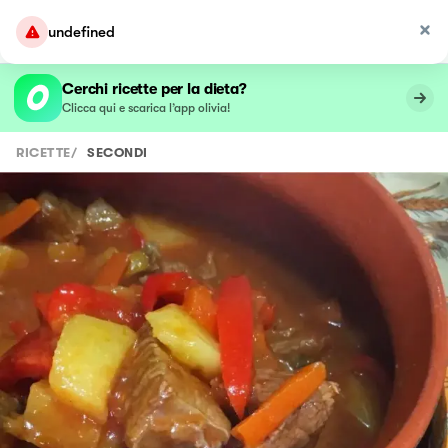
undefined
Cerchi ricette per la dieta?
Clicca qui e scarica l’app olivia!
RICETTE
/
SECONDI