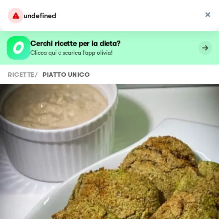
undefined
Cerchi ricette per la dieta?
Clicca qui e scarica l’app olivia!
RICETTE
/
PIATTO UNICO