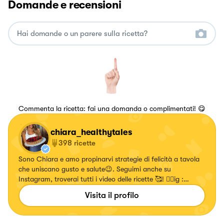
Domande e recensioni
Commenta la ricetta: fai una domanda o complimentati! 😋
chiara_healthytales
398
ricette
Sono Chiara e amo propinarvi strategie di felicità a tavola
che uniscano gusto e salute😉. Seguimi anche su
Instagram, troverai tutti i video delle ricette 🥰! 👉🏻ig :
chiara_healthytales
Visita il profilo