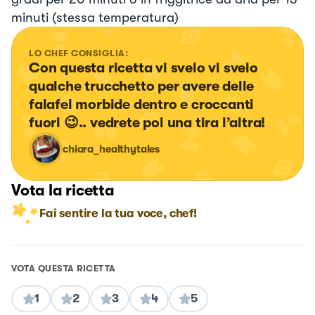
minuti (stessa temperatura)
LO CHEF CONSIGLIA:
Con questa ricetta vi svelo vi svelo 
qualche trucchetto per avere delle 
falafel morbide dentro e croccanti 
fuori 😉.. vedrete poi una tira l’altra!
chiara_healthytales
Vota la ricetta
Fai sentire la tua voce, chef!
VOTA QUESTA RICETTA
1
2
3
4
5