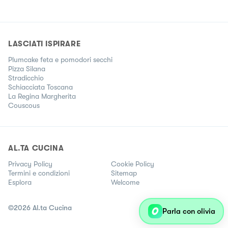
LASCIATI ISPIRARE
Plumcake feta e pomodori secchi
Pizza Silana
Stradicchio
Schiacciata Toscana
La Regina Margherita
Couscous
AL.TA CUCINA
Privacy Policy
Cookie Policy
Termini e condizioni
Sitemap
Esplora
Welcome
©
2026
Al.ta Cucina
Parla con olivia