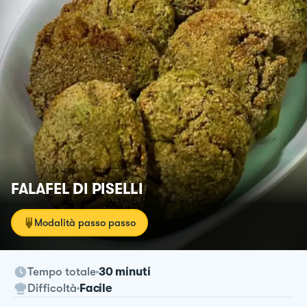
FALAFEL DI PISELLI
Modalità passo passo
Tempo totale
30 minuti
Difficoltà
Facile