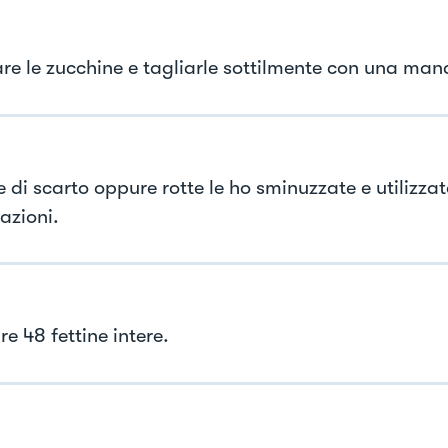
re le zucchine e tagliarle sottilmente con una man
e di scarto oppure rotte le ho sminuzzate e utilizzat
azioni.
e 48 fettine intere.