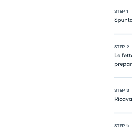
STEP
1
Spunta
STEP
2
Le fett
prepar
STEP
3
Ricavar
STEP
4