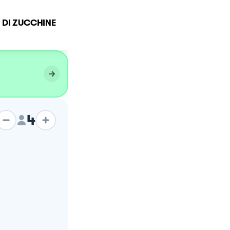
 DI ZUCCHINE
Frittelline di Zucchine
4