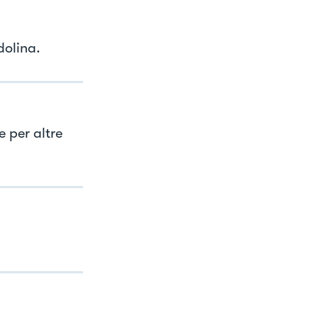
dolina.
e per altre