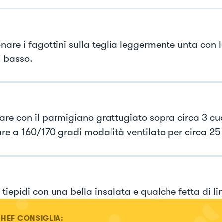
onare i fagottini sulla teglia leggermente unta con 
l basso.
are con il parmigiano grattugiato sopra circa 3 cuc
are a 160/170 gradi modalità ventilato per circa 25
 tiepidi con una bella insalata e qualche fetta di l
CHEF CONSIGLIA: