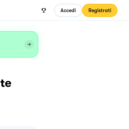
Accedi
Registrati
ate