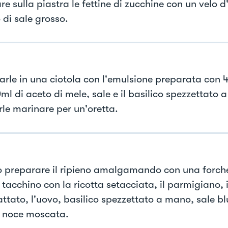
re sulla piastra le fettine di zucchine con un velo d'
 di sale grosso.
arle in una ciotola con l'emulsione preparata con 4
ml di aceto di mele, sale e il basilico spezzettato 
rle marinare per un'oretta.
o preparare il ripieno amalgamando con una forchett
 tacchino con la ricotta setacciata, il parmigiano, i
ttato, l'uovo, basilico spezzettato a mano, sale blu
 noce moscata.