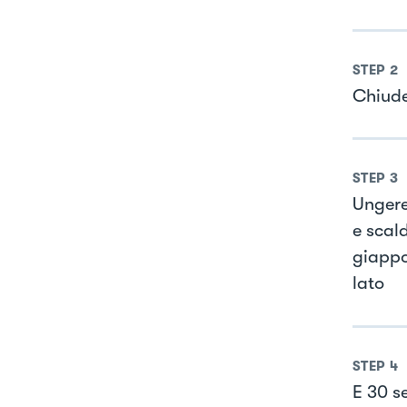
STEP
2
Chiude
STEP
3
Ungere
e scal
giappo
lato
STEP
4
E 30 se