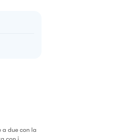
e a due con la
a con i