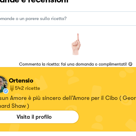
Commenta la ricetta: fai una domanda o complimentati! 😋
Ortensio
542
ricette
un Amore è più sincero dell’Amore per il Cibo ( Geo
nard Shaw )
Visita il profilo