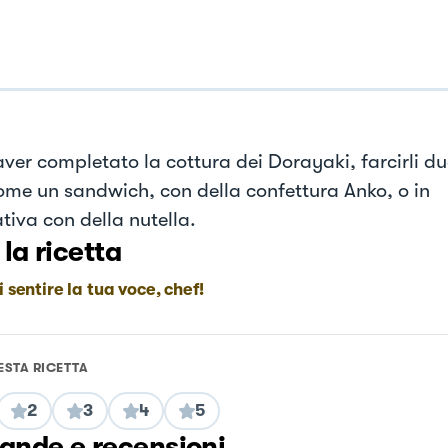
ver completato la cottura dei Dorayaki, farcirli du
ome un sandwich, con della confettura Anko, o in
tiva con della nutella.
 la ricetta
i sentire la tua voce, chef!
ESTA RICETTA
2
3
4
5
nde e recensioni