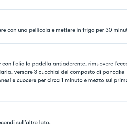
re con una pellicola e mettere in frigo per 30 minut
 con l’olio la padella antiaderente, rimuovere l’ecc
darla, versare 3 cucchiai del composto di pancake
nesi e cuocere per circa 1 minuto e mezzo sul prim
condi sull’altro lato.