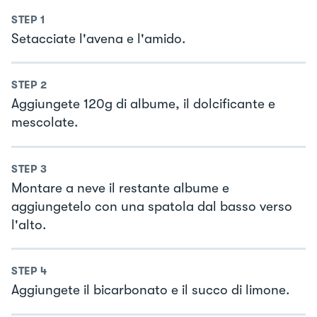
STEP
1
Setacciate l'avena e l'amido.
STEP
2
Aggiungete 120g di albume, il dolcificante e
mescolate.
STEP
3
Montare a neve il restante albume e
aggiungetelo con una spatola dal basso verso
l'alto.
STEP
4
Aggiungete il bicarbonato e il succo di limone.