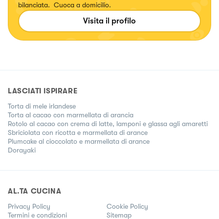
bilanciata. Cuoca a domicilio.
Visita il profilo
LASCIATI ISPIRARE
Torta di mele irlandese
Torta al cacao con marmellata di arancia
Rotolo al cacao con crema di latte, lamponi e glassa agli amaretti
Sbriciolata con ricotta e marmellata di arance
Plumcake al cioccolato e marmellata di arance
Dorayaki
AL.TA CUCINA
Privacy Policy
Cookie Policy
Termini e condizioni
Sitemap