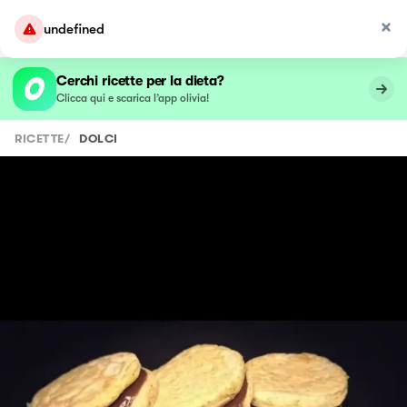
undefined
Cerchi ricette per la dieta?
Clicca qui e scarica l’app olivia!
RICETTE
/
DOLCI