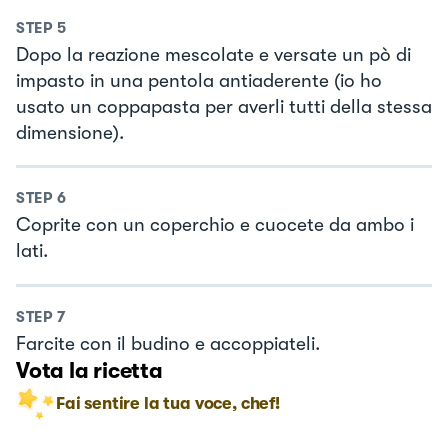
STEP
5
Dopo la reazione mescolate e versate un pò di
impasto in una pentola antiaderente (io ho
usato un coppapasta per averli tutti della stessa
dimensione).
STEP
6
Coprite con un coperchio e cuocete da ambo i
lati.
STEP
7
Farcite con il budino e accoppiateli.
Vota la ricetta
Fai sentire la tua voce, chef!