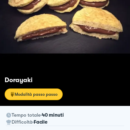
Dorayaki
Modalità passo passo
Tempo totale
40 minuti
Difficoltà
Facile