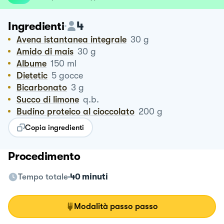
4
Ingredienti
Avena istantanea integrale
30
g
Amido di mais
30
g
Albume
150
ml
Dietetic
5
gocce
Bicarbonato
3
g
Succo di limone
q.b.
Budino proteico al cioccolato
200
g
Copia ingredienti
Procedimento
Tempo totale
40 minuti
Modalità passo passo