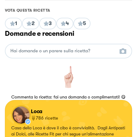
VOTA QUESTA RICETTA
1
2
3
4
5
Domande e recensioni
Commenta la ricetta: fai una domanda o complimentati! 😋
Loca
786
ricette
Casa della Loca è dove il cibo è convivialità. Dagli Antipasti
ai Dolci, alle Ricette Fit per chi segue un'alimentazione