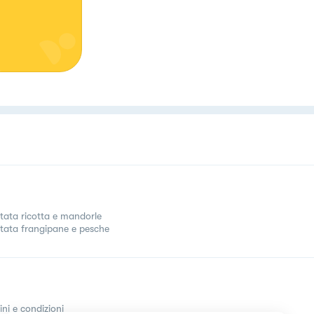
tata ricotta e mandorle
tata frangipane e pesche
ini e condizioni