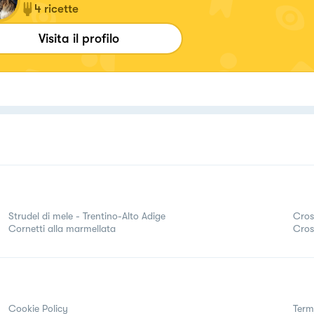
4
ricette
Visita il profilo
Strudel di mele - Trentino-Alto Adige
Cros
Cornetti alla marmellata
Cros
Cookie Policy
Term