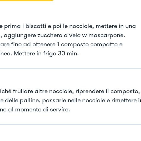
e prima i biscotti e poi le nocciole, mettere in una
a, aggiungere zucchero a velo w mascarpone.
are fino ad ottenere 1 composto compatto e
eo. Mettere in frigo 30 min.
ché frullare altre nocciole, riprendere il composto,
 delle palline, passarle nelle nocciole e rimettere i
ino al momento di servire.