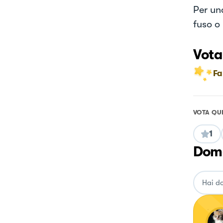
Per un
fuso o 
Vota
Fa
VOTA QU
1
Doma