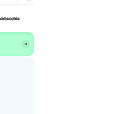
pistacchio
TIRAMISÙ AL PISTACCHIO