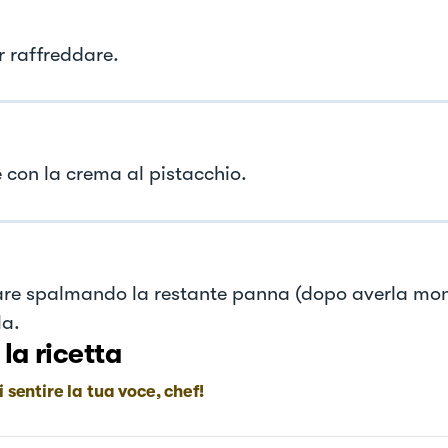
r raffreddare.
e con la crema al pistacchio.
re spalmando la restante panna (dopo averla mont
la.
 la ricetta
i sentire la tua voce, chef!