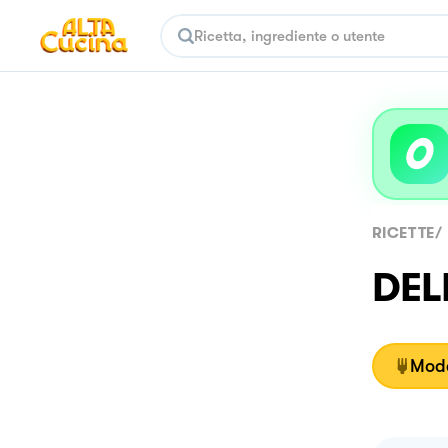
RICETTE
/
DEL
Moda