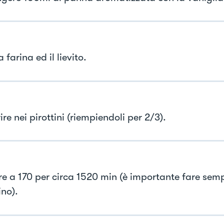
a farina ed il lievito.
ire nei pirottini (riempiendoli per 2/3).
e a 170 per circa 1520 min (è importante fare sem
ino).