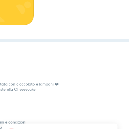
tata con cioccolato e lamponi ❤️
Esterella Cheesecake
ini e condizioni
come