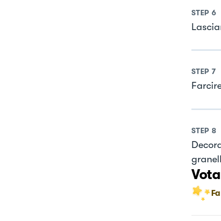
STEP
6
Lascia
STEP
7
Farcir
STEP
8
Decora
granel
Vota
Fa