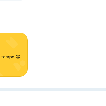
o tempo 😁