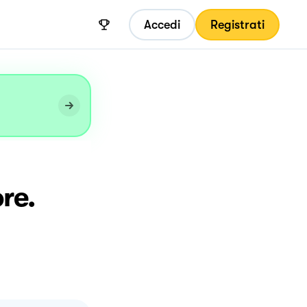
Accedi
Registrati
re.