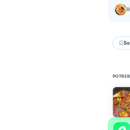
Sa
POTREB