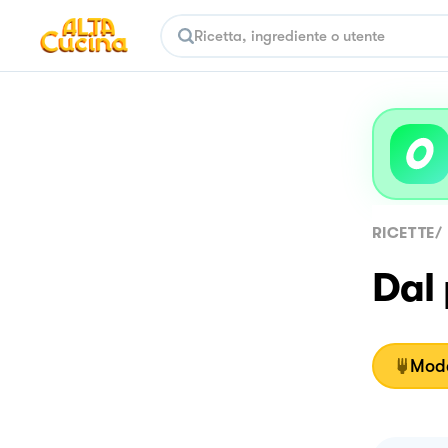
RICETTE
/
Dal
Moda