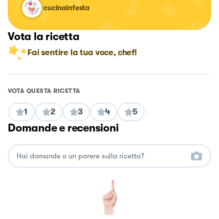
cucinainfesta
Vota la ricetta
Fai sentire la tua voce, chef!
VOTA QUESTA RICETTA
1
2
3
4
5
Domande e recensioni