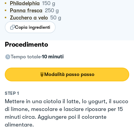
Philadelphia
150
g
Panna fresca
250
g
Zucchero a velo
50
g
Copia ingredienti
Procedimento
Tempo totale
10 minuti
Modalità passo passo
STEP
1
Mettere in una ciotola il latte, lo yogurt, il succo
di limone, mescolare e lasciare riposare per 15
minuti circa. Aggiungere poi il colorante
alimentare.