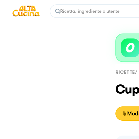
RICETTE
/
Cup
Moda