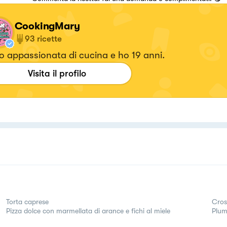
CookingMary
93
ricette
 appassionata di cucina e ho 19 anni.
Visita il profilo
Torta caprese
Cros
Pizza dolce con marmellata di arance e fichi al miele
Plumc