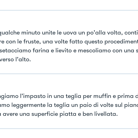
ualche minuto unite le uova un po'alla volta, con
re con le fruste, una volte fatto questo procedimen
 setacciamo farina e lievito e mescoliamo con una 
erso l'alto.
giamo l'impasto in una teglia per muffin e prima d
amo leggermente la teglia un paio di volte sul pian
 avere una superficie piatta e ben livellata.