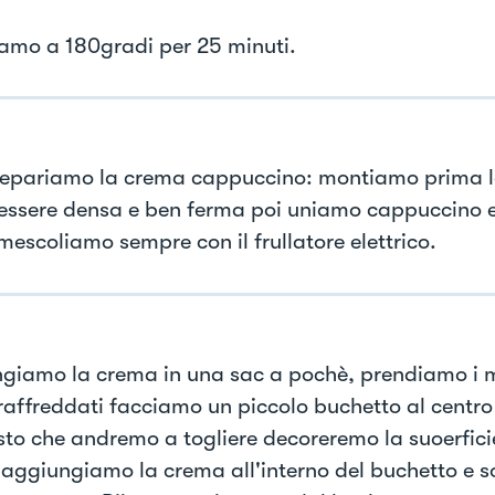
iamo a 180gradi per 25 minuti.
epariamo la crema cappuccino: montiamo prima 
essere densa e ben ferma poi uniamo cappuccino e
mescoliamo sempre con il frullatore elettrico.
giamo la crema in una sac a pochè, prendiamo i 
(raffreddati facciamo un piccolo buchetto al centro
sto che andremo a togliere decoreremo la suoerficie
 aggiungiamo la crema all'interno del buchetto e s