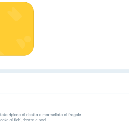
tata ripiena di ricotta e marmellata di fragole
ake ai fichi,ricotta e noci.