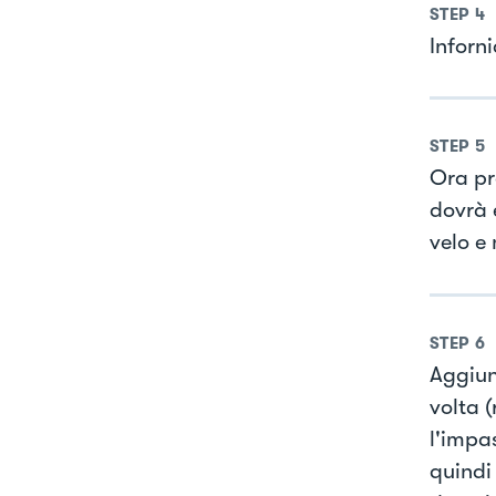
STEP
4
Inforn
STEP
5
Ora pr
dovrà 
velo e 
STEP
6
Aggiun
volta 
l'impa
quindi