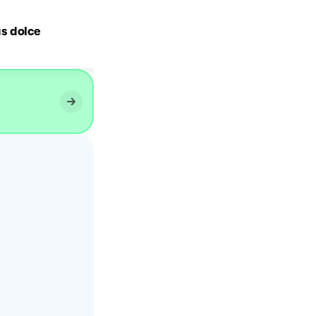
s dolce
Cupcake al Cocco