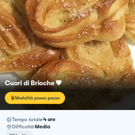
Cuori di Brioche 💗
Modalità passo passo
Tempo totale
4 ore
Difficoltà
Media