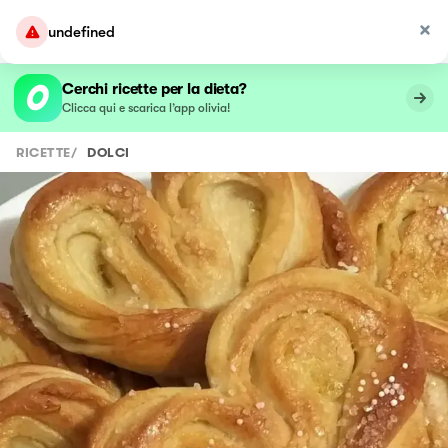
undefined
Cerchi ricette per la dieta?
Clicca qui e scarica l’app olivia!
RICETTE
/
DOLCI