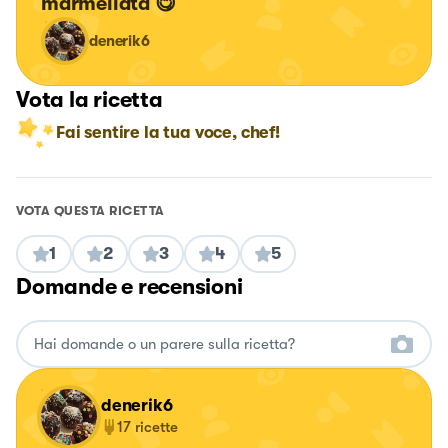
marmellata 😋
denerik6
Vota la ricetta
Fai sentire la tua voce, chef!
VOTA QUESTA RICETTA
1
2
3
4
5
Domande e recensioni
denerik6
17
ricette