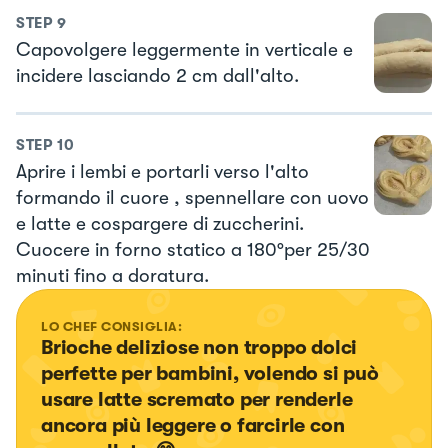
STEP
9
Capovolgere leggermente in verticale e
incidere lasciando 2 cm dall'alto.
STEP
10
Aprire i lembi e portarli verso l'alto
formando il cuore , spennellare con uovo
e latte e cospargere di zuccherini.
Cuocere in forno statico a 180°per 25/30
minuti fino a doratura.
LO CHEF CONSIGLIA:
Brioche deliziose non troppo dolci 
perfette per bambini, volendo si può 
usare latte scremato per renderle 
ancora più leggere o farcirle con 