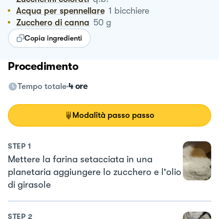
Acqua per spennellare
1
bicchiere
Zucchero di canna
50
g
Copia ingredienti
Procedimento
Tempo totale
4 ore
Modalità passo passo
STEP
1
Mettere la farina setacciata in una
planetaria aggiungere lo zucchero e l'olio
di girasole
STEP
2