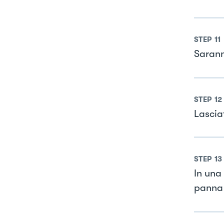
STEP
11
Sarann
STEP
12
Lascia
STEP
13
In una 
panna 