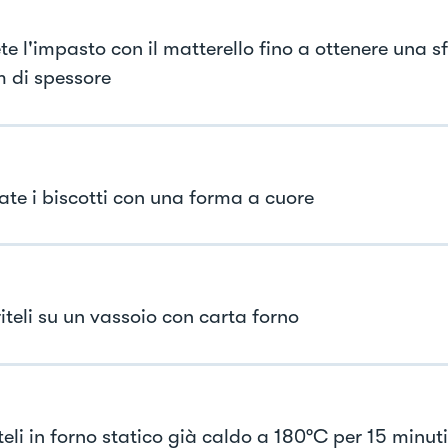
e l'impasto con il matterello fino a ottenere una sf
 di spessore
iate i biscotti con una forma a cuore
iteli su un vassoio con carta forno
eli in forno statico già caldo a 180°C per 15 minuti