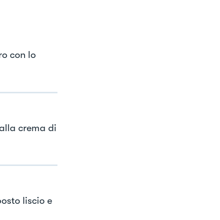
ro con lo
alla crema di
osto liscio e