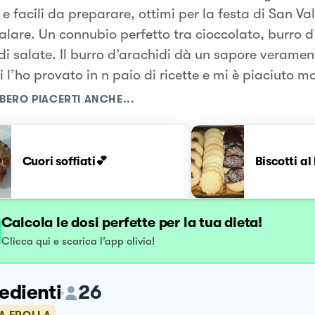
e facili da preparare, ottimi per la festa di San V
alare. Un connubio perfetto tra cioccolato, burro d
di salate. Il burro d’arachidi dà un sapore veramen
i l’ho provato in n paio di ricette e mi è piaciuto m
BERO PIACERTI ANCHE...
Cuori soffiati💕
Biscotti al
Calcola le dosi perfette per la tua dieta!
Clicca qui e scarica l’app olivia!
edienti
26