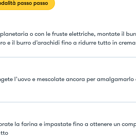
dalità passo passo
planetaria o con le fruste elettriche, montate il bur
o e il burro d’arachidi fino a ridurre tutto in crema
gete l’uovo e mescolate ancora per amalgamarlo 
orate la farina e impastate fino a ottenere un comp
tto