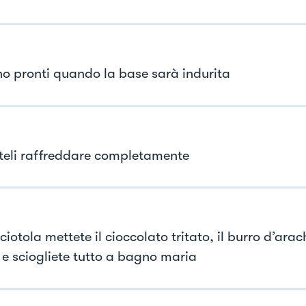
o pronti quando la base sarà indurita
teli raffreddare completamente
ciotola mettete il cioccolato tritato, il burro d’arach
e sciogliete tutto a bagno maria