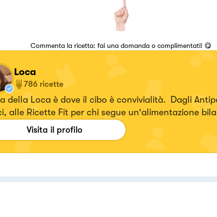
Commenta la ricetta: fai una domanda o complimentati! 😋
Loca
786
ricette
 della Loca è dove il cibo è convivialità. Dagli Antipa
i, alle Ricette Fit per chi segue un'alimentazione bil
ca a domicilio.
Visita il profilo