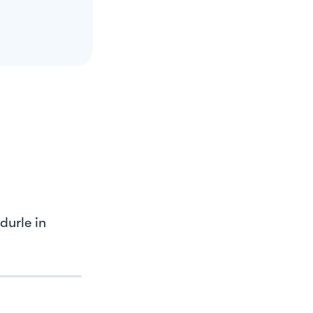
durle in