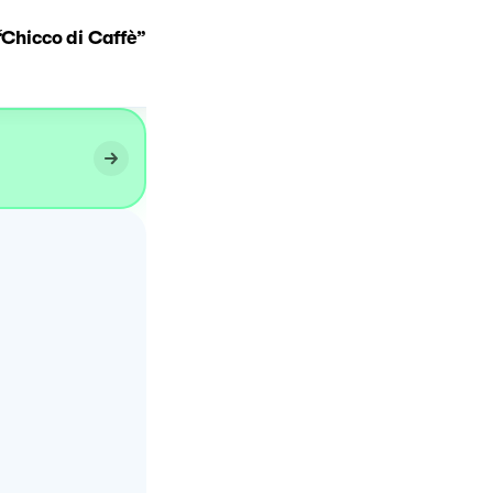
 “Chicco di Caffè”
Casatiello