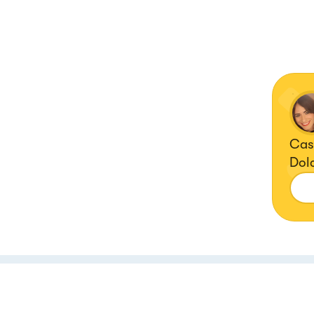
Casa
Dolc
Cuo