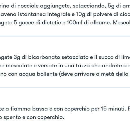
arina di nocciole aggiungete, setacciando, 5g di am
 avena istantanea integrale e 10g di polvere di cio
gete 5 gocce di dietetic e 100ml di albume. Mesco
gete 3g di bicarbonato setacciato e il succo di li
ne mescolate e versate in una tazza che andrete a 
ino con acqua bollente (deve arrivare a metà della 
e a fiamma bassa e con coperchio per 15 minuti. F
o spento e con coperchio.