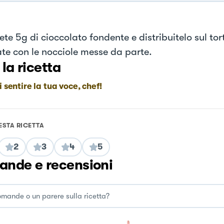
ete 5g di cioccolato fondente e distribuitelo sul tor
te con le nocciole messe da parte.
 la ricetta
i sentire la tua voce, chef!
ESTA RICETTA
2
3
4
5
nde e recensioni