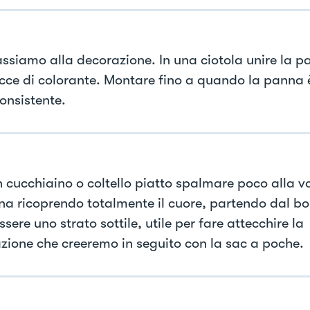
ssiamo alla decorazione. In una ciotola unire la 
occe di colorante. Montare fino a quando la panna 
onsistente.
 cucchiaino o coltello piatto spalmare poco alla v
na ricoprendo totalmente il cuore, partendo dal bo
sere uno strato sottile, utile per fare attecchire la
zione che creeremo in seguito con la sac a poche.