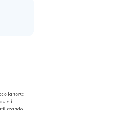
co la torta
 quindi
utilizzando