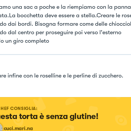
amo una sac a poche e la riempiamo con la panna
ta.La bocchetta deve essere a stella.Creare le ros
do dai bordi. Bisogna formare come delle chioccio
do dal centro per proseguire poi verso l'esterno
o un giro completo
e infine con le roselline e le perline di zucchero.
CHEF CONSIGLIA:
esta torta è senza glutine!
cuci.mari.na