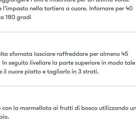
 l'impasto nella tortiera a cuore. Infornare per 40
 a 180 gradi
lta sfornata lasciare raffreddare per almeno 45
 In seguito livellare la parte superiore in modo tal
 il cuore piatto e tagliarlo in 3 strati.
e con la marmellata ai frutti di bosco utilizzando u
aio.