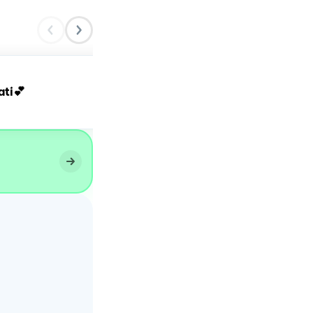
ati💕
Cuor di mela