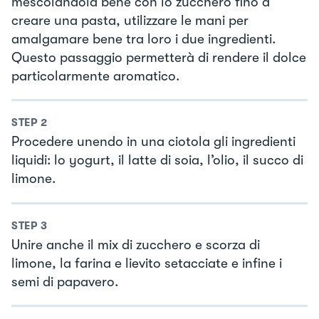
mescolandola bene con lo zucchero fino a
creare una pasta, utilizzare le mani per
amalgamare bene tra loro i due ingredienti.
Questo passaggio permetterà di rendere il dolce
particolarmente aromatico.
STEP
2
Procedere unendo in una ciotola gli ingredienti
liquidi: lo yogurt, il latte di soia, l’olio, il succo di
limone.
STEP
3
Unire anche il mix di zucchero e scorza di
limone, la farina e lievito setacciate e infine i
semi di papavero.