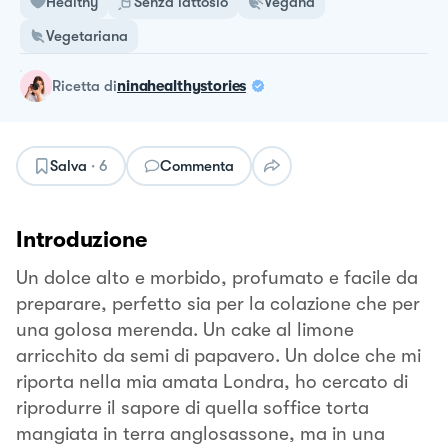
Healthy
Senza lattosio
Vegana
Vegetariana
ricetta
di
ninahealthystories
Salva
·
6
Commenta
Introduzione
Un dolce alto e morbido, profumato e facile da
preparare, perfetto sia per la colazione che per
una golosa merenda. Un cake al limone
arricchito da semi di papavero. Un dolce che mi
riporta nella mia amata Londra, ho cercato di
riprodurre il sapore di quella soffice torta
mangiata in terra anglosassone, ma in una