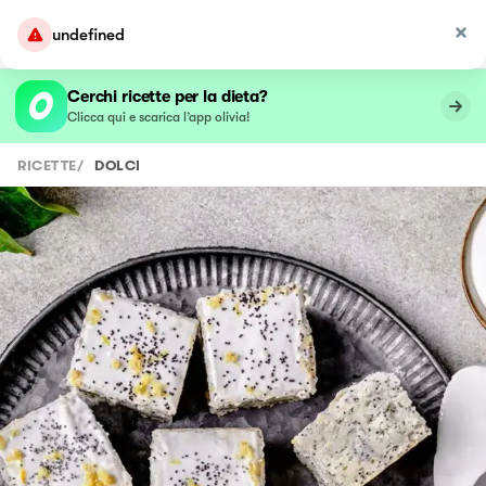
undefined
Cerchi ricette per la dieta?
Clicca qui e scarica l’app olivia!
RICETTE
/
DOLCI