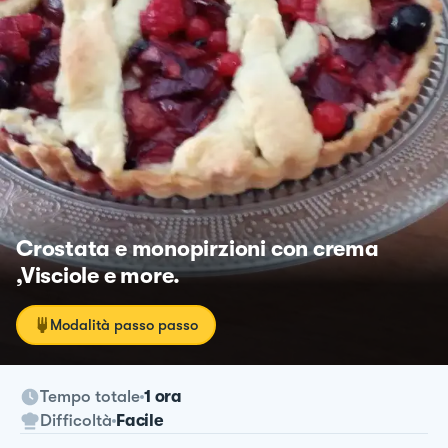
Crostata e monopirzioni con crema
,Visciole e more.
Modalità passo passo
Tempo totale
1 ora
Difficoltà
Facile