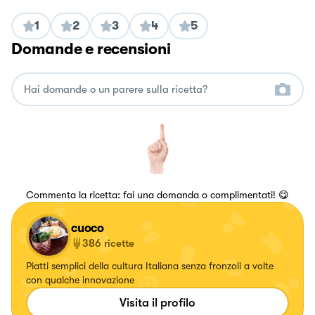
1
2
3
4
5
Domande e recensioni
Commenta la ricetta: fai una domanda o complimentati! 😋
cuoco
386
ricette
Piatti semplici della cultura Italiana senza fronzoli a volte
con qualche innovazione
Visita il profilo