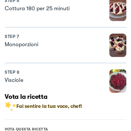
STEP
6
Cottura 180 per 25 minuti
STEP
7
Monoporzioni
STEP
8
Visciole
Vota la ricetta
Fai sentire la tua voce, chef!
VOTA QUESTA RICETTA