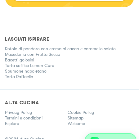
LASCIATI ISPIRARE
Rotolo di pandoro con crema al cacao e caramello salato
Macedonia con Frutta Secca
Bacetti golosini
Torta soffice Lemon Curd
Spumone napoletano
Torta Raffaello
AL.TA CUCINA
Privacy Policy
Cookie Policy
Termini e condizioni
Sitemap
Esplora
Welcome