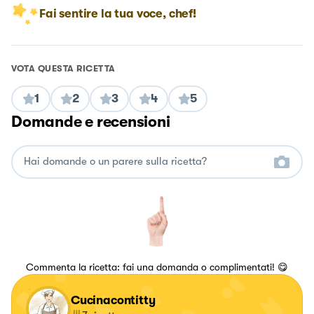
Fai sentire la tua voce, chef!
VOTA QUESTA RICETTA
1
2
3
4
5
Domande e recensioni
Commenta la ricetta: fai una domanda o complimentati! 😋
Cucinacontitty