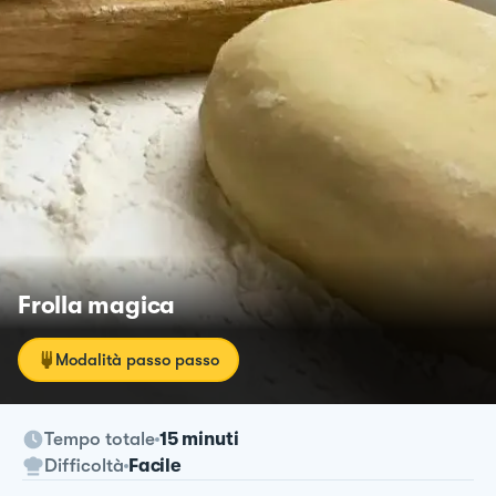
Frolla magica
Modalità passo passo
Tempo totale
15 minuti
Difficoltà
Facile