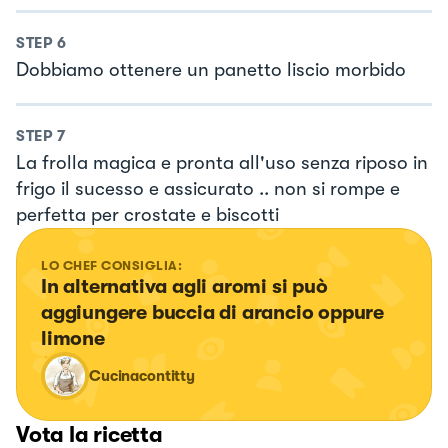
STEP
6
Dobbiamo ottenere un panetto liscio morbido
STEP
7
La frolla magica e pronta all'uso senza riposo in
frigo il sucesso e assicurato .. non si rompe e
perfetta per crostate e biscotti
LO CHEF CONSIGLIA:
In alternativa agli aromi si può 
aggiungere buccia di arancio oppure 
limone
Cucinacontitty
Vota la ricetta