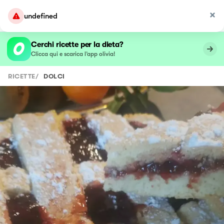
undefined
Cerchi ricette per la dieta?
Clicca qui e scarica l’app olivia!
RICETTE
/
DOLCI