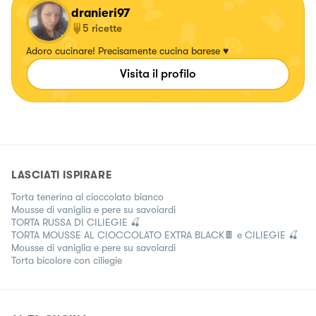
dranieri97
5
ricette
Adoro cucinare! Precisamente cucina barese ♥️
Visita il profilo
LASCIATI ISPIRARE
Torta tenerina al cioccolato bianco
Mousse di vaniglia e pere su savoiardi
TORTA RUSSA DI CILIEGIE 🍒
TORTA MOUSSE AL CIOCCOLATO EXTRA BLACK🍫 e CILIEGIE 🍒
Mousse di vaniglia e pere su savoiardi
Torta bicolore con ciliegie