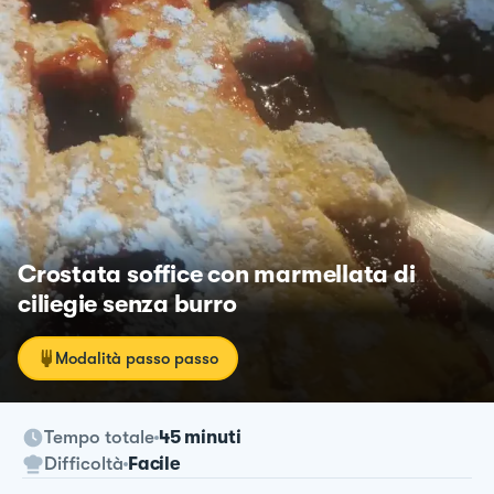
Crostata soffice con marmellata di
ciliegie senza burro
Modalità passo passo
Tempo totale
45 minuti
Difficoltà
Facile