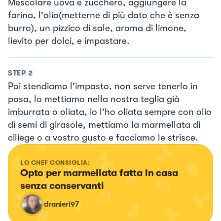
Mescolare uova e zucchero, aggiungere la
farina, l'olio(metterne di più dato che è senza
burro), un pizzico di sale, aroma di limone,
lievito per dolci, e impastare.
STEP
2
Poi stendiamo l'impasto, non serve tenerlo in
posa, lo mettiamo nella nostra teglia già
imburrata o oliata, io l'ho oliata sempre con olio
di semi di girasole, mettiamo la marmellata di
ciliege o a vostro gusto e facciamo le strisce.
LO CHEF CONSIGLIA:
Opto per marmellata fatta in casa 
senza conservanti
dranieri97