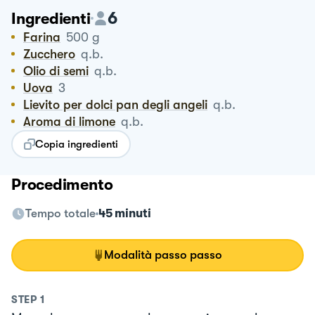
6
Ingredienti
Farina
500
g
Zucchero
q.b.
Olio di semi
q.b.
Uova
3
Lievito per dolci pan degli angeli
q.b.
Aroma di limone
q.b.
Copia ingredienti
Procedimento
Tempo totale
45 minuti
Modalità passo passo
STEP
1