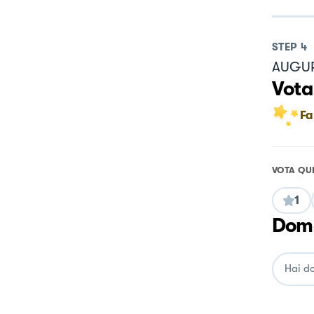
STEP
4
AUGUR
Vota
Fa
VOTA QU
1
Doma