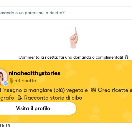
Commenta la ricetta: fai una domanda o complimentati! 😋
ninahealthystories
43
ricette
i insegno a mangiare (più) vegetale 📸 Creo ricette e
grafo 📝 Racconto storie di cibo
Visita il profilo
TE IN