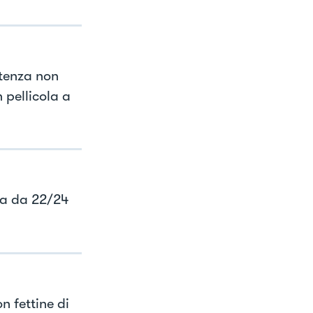
stenza non
 pellicola a
ta da 22/24
n fettine di