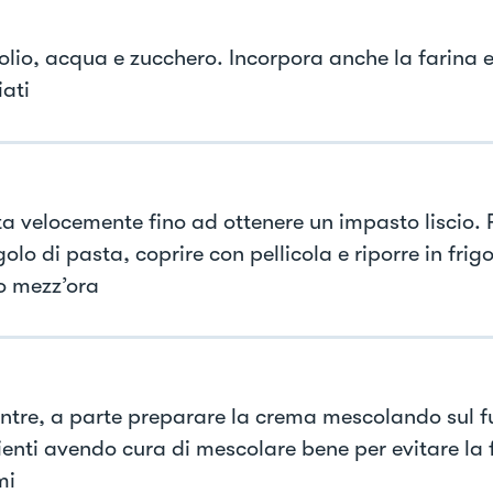
olio, acqua e zucchero. Incorpora anche la farina e 
iati
a velocemente fino ad ottenere un impasto liscio.
olo di pasta, coprire con pellicola e riporre in frigo
 mezz’ora
ntre, a parte preparare la crema mescolando sul fuo
ienti avendo cura di mescolare bene per evitare la
mi