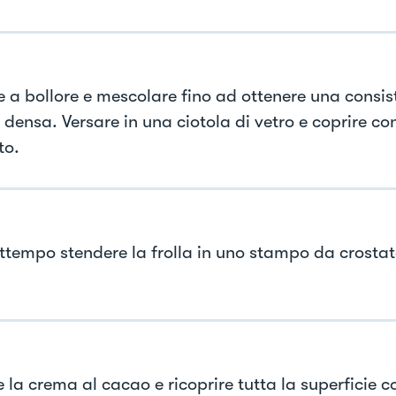
e a bollore e mescolare fino ad ottenere una consi
densa. Versare in una ciotola di vetro e coprire con
to.
attempo stendere la frolla in uno stampo da crosta
 la crema al cacao e ricoprire tutta la superficie co