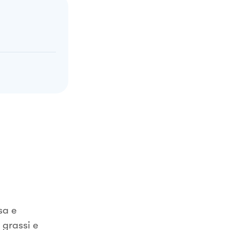
sa e
 grassi e