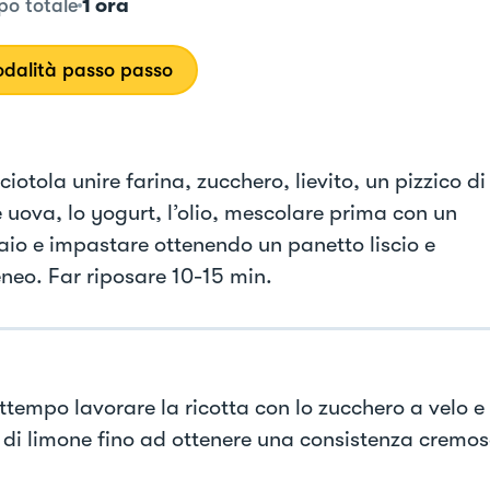
1 ora
o totale
dalità passo passo
ciotola unire farina, zucchero, lievito, un pizzico di
e uova, lo yogurt, l’olio, mescolare prima con un
aio e impastare ottenendo un panetto liscio e
eo. Far riposare 10-15 min.
ttempo lavorare la ricotta con lo zucchero a velo e 
 di limone fino ad ottenere una consistenza cremos