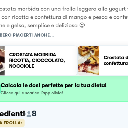
ostata morbida con una frolla leggera allo yogurt 
a con ricotta e confettura di mango e pesca e confe
e e gelso, semplice e deliziosa 😍
BERO PIACERTI ANCHE...
CROSTATA MORBIDA
Crostata d
RICOTTA, CIOCCOLATO,
confettura
NOCCIOLE
Calcola le dosi perfette per la tua dieta!
Clicca qui e scarica l’app olivia!
edienti
8
A FROLLA: