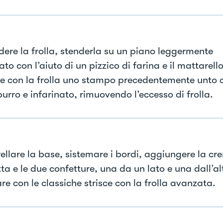
dere la frolla, stenderla su un piano leggermente
ato con l’aiuto di un pizzico di farina e il mattarello
ire con la frolla uno stampo precedentemente unto 
burro e infarinato, rimuovendo l’eccesso di frolla.
ellare la base, sistemare i bordi, aggiungere la cr
tta e le due confetture, una da un lato e una dall’al
re con le classiche strisce con la frolla avanzata.