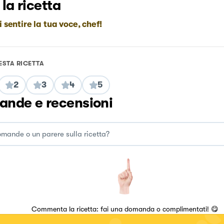
 la ricetta
i sentire la tua voce, chef!
ESTA RICETTA
2
3
4
5
nde e recensioni
Commenta la ricetta: fai una domanda o complimentati! 😋