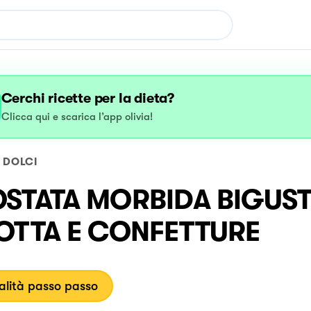
Cerchi ricette per la dieta?
Clicca qui e scarica l’app olivia!
DOLCI
STATA MORBIDA BIGUS
OTTA E CONFETTURE
lità passo passo