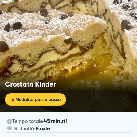
Crostata Kinder
Modalità passo passo
Tempo totale
45 minuti
Difficoltà
Facile