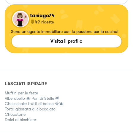
taniago74
49
ricette
Sono un'agente immobiliare con la passione per la cucina!
Visita il profilo
LASCIATI ISPIRARE
Muffin per le feste
Alberobello 🎄 Pan di Stelle 🌟
Cheesecake frutti di bosco 🍓🫐
Torta glassata al cioccolato
Chocotone
Dolci al bicchiere