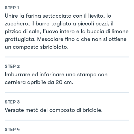
STEP
1
Unire la farina settacciata con il lievito, lo
zucchero, il burro tagliato a piccoli pezzi, il
pizzico di sale, l’uovo intero e la buccia di limone
grattugiata. Mescolare fino a che non si ottiene
un composto sbriciolato.
STEP
2
Imburrare ed infarinare uno stampo con
cerniera apribile da 20 cm.
STEP
3
Versate metà del composto di briciole.
STEP
4