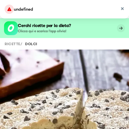
undefined
Cerchi ricette per la dieta?
Clicca qui e scarica l’app olivia!
RICETTE
/
DOLCI