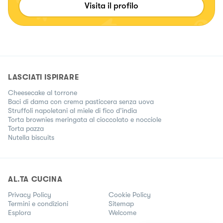
Visita il profilo
LASCIATI ISPIRARE
Cheesecake al torrone
Baci di dama con crema pasticcera senza uova
Struffoli napoletani al miele di fico d’india
Torta brownies meringata al cioccolato e nocciole
Torta pazza
Nutella biscuits
AL.TA CUCINA
Privacy Policy
Cookie Policy
Termini e condizioni
Sitemap
Esplora
Welcome