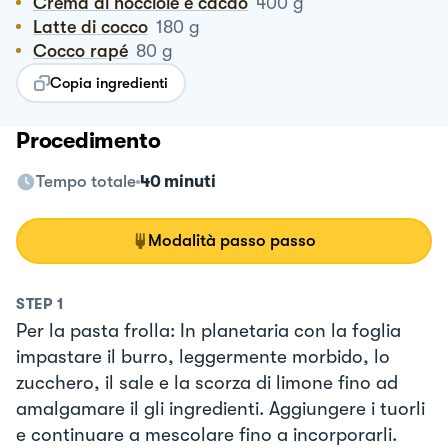
Crema di nocciole e cacao
400
g
Latte di cocco
180
g
Cocco rapé
80
g
Copia ingredienti
Procedimento
Tempo totale
40 minuti
Modalità passo passo
STEP
1
Per la pasta frolla: In planetaria con la foglia
impastare il burro, leggermente morbido, lo
zucchero, il sale e la scorza di limone fino ad
amalgamare il gli ingredienti. Aggiungere i tuorli
e continuare a mescolare fino a incorporarli.