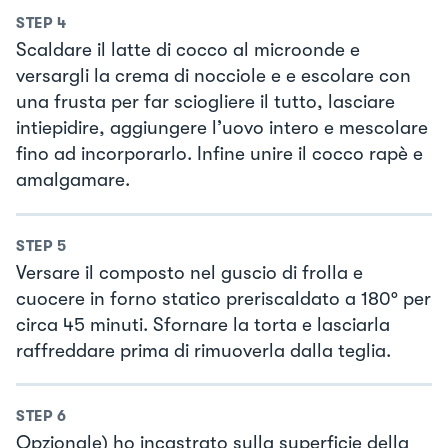
STEP
4
Scaldare il latte di cocco al microonde e
versargli la crema di nocciole e e escolare con
una frusta per far sciogliere il tutto, lasciare
intiepidire, aggiungere l’uovo intero e mescolare
fino ad incorporarlo. Infine unire il cocco rapè e
amalgamare.
STEP
5
Versare il composto nel guscio di frolla e
cuocere in forno statico preriscaldato a 180° per
circa 45 minuti. Sfornare la torta e lasciarla
raffreddare prima di rimuoverla dalla teglia.
STEP
6
Opzionale) ho incastrato sulla superficie della