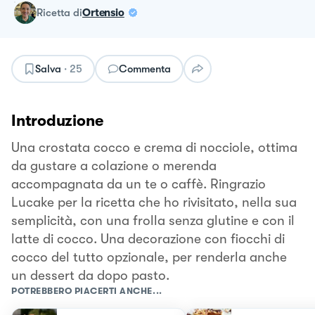
ricetta
di
Ortensio
Salva
·
25
Commenta
Introduzione
Una crostata cocco e crema di nocciole, ottima
da gustare a colazione o merenda
accompagnata da un te o caffè. Ringrazio
Lucake per la ricetta che ho rivisitato, nella sua
semplicità, con una frolla senza glutine e con il
latte di cocco. Una decorazione con fiocchi di
cocco del tutto opzionale, per renderla anche
un dessert da dopo pasto.
POTREBBERO PIACERTI ANCHE...