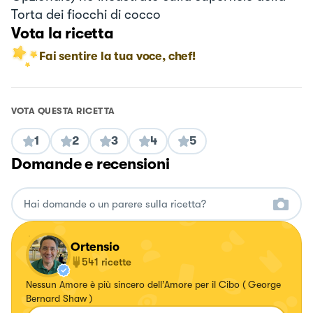
Torta dei fiocchi di cocco
Vota la ricetta
Fai sentire la tua voce, chef!
VOTA QUESTA RICETTA
1
2
3
4
5
Domande e recensioni
Ortensio
541
ricette
Nessun Amore è più sincero dell’Amore per il Cibo ( George
Bernard Shaw )