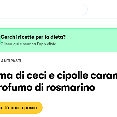
Cerchi ricette per la dieta?
Clicca qui e scarica l’app olivia!
ANTIPASTI
a di ceci e cipolle cara
rofumo di rosmarino
lità passo passo