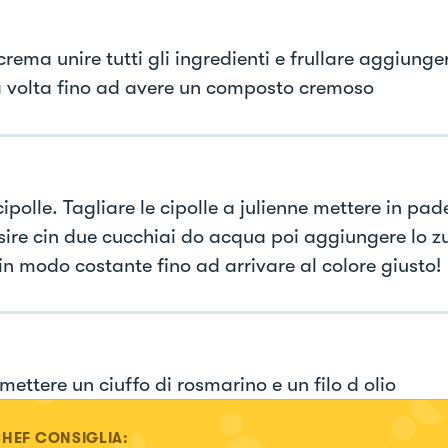
crema unire tutti gli ingredienti e frullare aggiung
a volta fino ad avere un composto cremoso
cipolle. Tagliare le cipolle a julienne mettere in pade
ire cin due cucchiai do acqua poi aggiungere lo z
in modo costante fino ad arrivare al colore giusto!
 mettere un ciuffo di rosmarino e un filo d olio
CHEF CONSIGLIA: