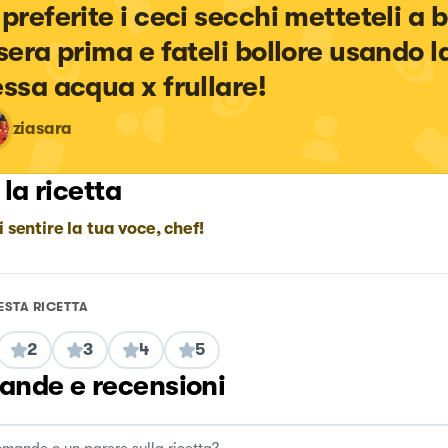
 preferite i ceci secchi metteteli a 
 sera prima e fateli bollore usando l
essa acqua x frullare!
ziasara
 la ricetta
i sentire la tua voce, chef!
ESTA RICETTA
2
3
4
5
nde e recensioni