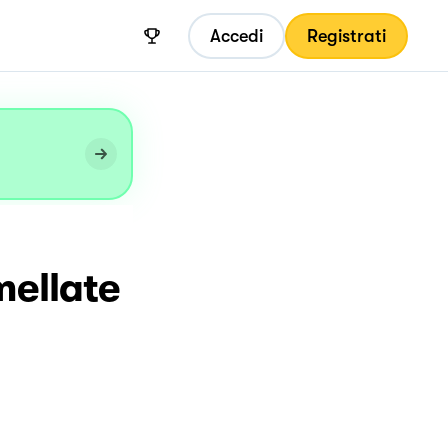
Accedi
Registrati
mellate